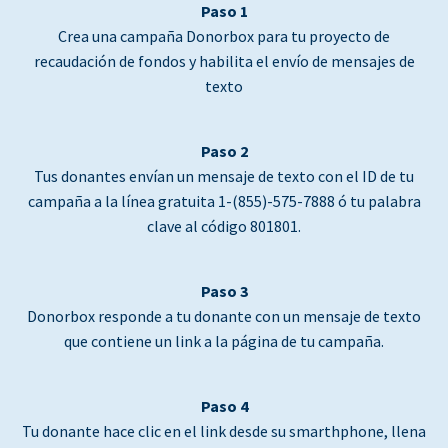
Paso 1
Crea una campaña Donorbox para tu proyecto de
recaudación de fondos y habilita el envío de mensajes de
texto
Paso 2
Tus donantes envían un mensaje de texto con el ID de tu
campaña a la línea gratuita 1-(855)-575-7888 ó tu palabra
clave al código 801801.
Paso 3
Donorbox responde a tu donante con un mensaje de texto
que contiene un link a la página de tu campaña.
Paso 4
Tu donante hace clic en el link desde su smarthphone, llena