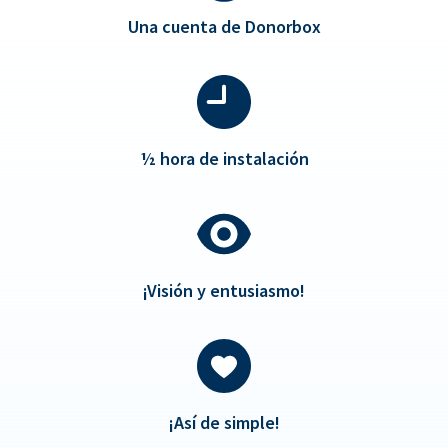
Una cuenta de Donorbox
½
hora de instalación
¡Visión y entusiasmo!
¡Así de simple!