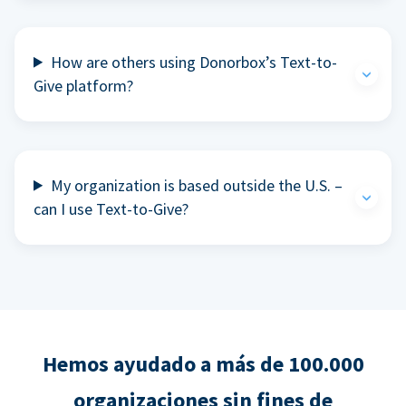
How are others using Donorbox’s Text-to-
Give platform?
My organization is based outside the U.S. –
can I use Text-to-Give?
Hemos ayudado a más de 100.000
organizaciones sin fines de