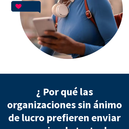
¿ Por qué las
organizaciones sin ánimo
de lucro prefieren enviar