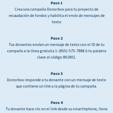
Paso 1
Crea una campaña Donorbox para tu proyecto de
recaudación de fondos y habilita el envío de mensajes de
texto
Paso 2
Tus donantes envían un mensaje de texto con el ID de tu
campaña a la línea gratuita 1-(855)-575-7888 ó tu palabra
clave al código 801801.
Paso 3
Donorbox responde a tu donante con un mensaje de texto
que contiene un link a la página de tu campaña.
Paso 4
Tu donante hace clic en el link desde su smarthphone, llena