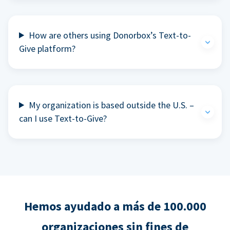
How are others using Donorbox’s Text-to-
Give platform?
My organization is based outside the U.S. –
can I use Text-to-Give?
Hemos ayudado a más de 100.000
organizaciones sin fines de