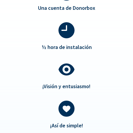
Una cuenta de Donorbox
½
hora de instalación
¡Visión y entusiasmo!
¡Así de simple!