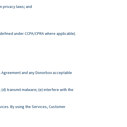
n privacy laws; and
.
defined under CCPA/CPRA where applicable).
this Agreement and any Donorbox acceptable
; (d) transmit malware; (e) interfere with the
ices. By using the Services, Customer