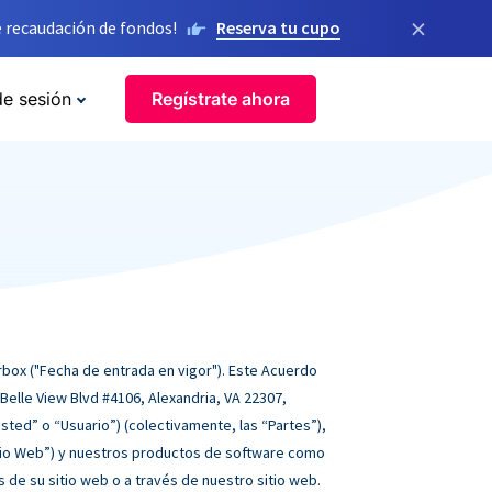
×
 recaudación de fondos!
Reserva tu cupo
de sesión
Regístrate ahora
orbox ("Fecha de entrada en vigor"). Este Acuerdo
Belle View Blvd #4106, Alexandria, VA 22307,
“Usted” o “Usuario”) (colectivamente, las “Partes”),
itio Web”) y nuestros productos de software como
 de su sitio web o a través de nuestro sitio web.