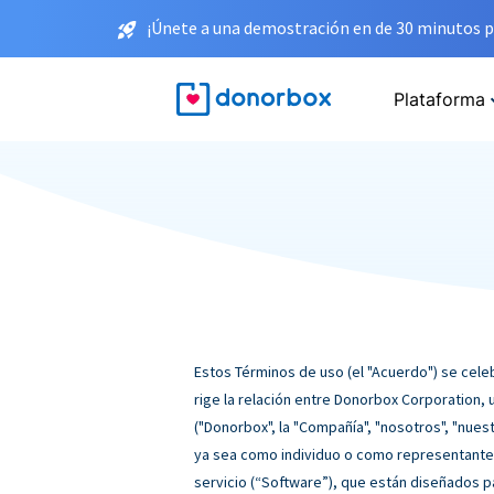
¡Únete a una demostración en de 30 minutos p
Plataforma
Estos Términos de uso (el "Acuerdo") se celeb
rige la relación entre Donorbox Corporation, 
("Donorbox", la "Compañía", "nosotros", "nuestr
ya sea como individuo o como representante 
servicio (“Software”), que están diseñados p