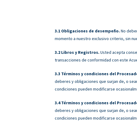
Obligaciones de desempeño.
No deberá
momento a nuestro exclusivo criterio, sin nu
Libros y Registros.
Usted acepta conser
transacciones de conformidad con este Acu
Términos y condiciones del Procesado
deberes y obligaciones que surjan de, o sean
condiciones pueden modificarse ocasionalmen
Términos y condiciones del Procesado
deberes y obligaciones que surjan de, o sean
condiciones pueden modificarse ocasionalmen