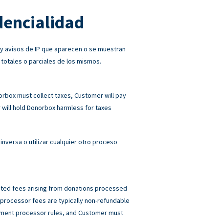
dencialidad
 y avisos de IP que aparecen o se muestran
 totales o parciales de los mismos.
norbox must collect taxes, Customer will pay
will hold Donorbox harmless for taxes
inversa o utilizar cualquier otro proceso
elated fees arising from donations processed
rocessor fees are typically non-refundable
ayment processor rules, and Customer must