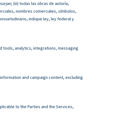
jan; (iii) todas las obras de autoría,
merciales, nombres comerciales, símbolos,
nsuetudinario, indique ley, ley federal y
tools, analytics, integrations, messaging
 information and campaign content, excluding
plicable to the Parties and the Services,