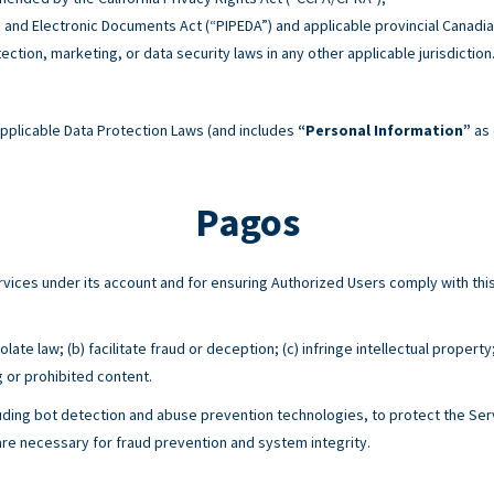
n and Electronic Documents Act (“PIPEDA”) and applicable provincial Canadia
tection, marketing, or data security laws in any other applicable jurisdiction
pplicable Data Protection Laws (and includes
“Personal Information”
as 
Pagos
Services under its account and for ensuring Authorized Users comply with 
ate law; (b) facilitate fraud or deception; (c) infringe intellectual property
g or prohibited content.
ing bot detection and abuse prevention technologies, to protect the Serv
e necessary for fraud prevention and system integrity.