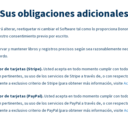
Sus obligaciones adicionale
 alterar, reetiquetar ni cambiar el Software tal como lo proporciona Don
estro consentimiento previo por escrito.
var y mantener libros y registros precisos según sea razonablemente nece
erdo.
r de tarjetas (Stripe).
Usted acepta en todo momento cumplir con todos
 pertinentes, su uso de los servicios de Stripe a través de, o con respect
te a exclusivo criterio de Stripe (para obtener más información, visite
Ac
r de tarjetas (PayPal).
Usted acepta en todo momento cumplir con todos
 pertinentes, su uso de los servicios de PayPal a través de, o con respect
te a exclusivo criterio de PayPal (para obtener más información, visite
Ac