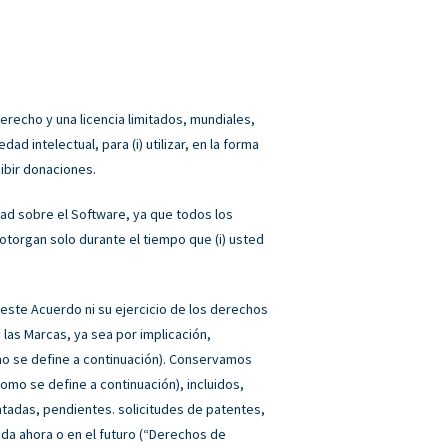
recho y una licencia limitados, mundiales,
d intelectual, para (i) utilizar, en la forma
ibir donaciones.
ad sobre el Software, ya que todos los
torgan solo durante el tiempo que (i) usted
este Acuerdo ni su ejercicio de los derechos
 las Marcas, ya sea por implicación,
o se define a continuación). Conservamos
omo se define a continuación), incluidos,
ntadas, pendientes. solicitudes de patentes,
ada ahora o en el futuro (“Derechos de