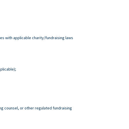
es with applicable charity/fundraising laws
plicable);
ng counsel, or other regulated fundraising