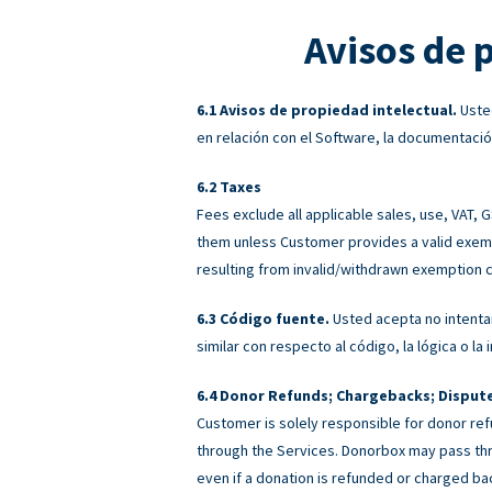
Avisos de 
Avisos de propiedad intelectual.
Usted
en relación con el Software, la documentació
Taxes
Fees exclude all applicable sales, use, VAT,
them unless Customer provides a valid exemp
resulting from invalid/withdrawn exemption c
Código fuente.
Usted acepta no intentar
similar con respecto al código, la lógica o l
Donor Refunds; Chargebacks; Disput
Customer is solely responsible for donor ref
through the Services. Donorbox may pass th
even if a donation is refunded or charged 