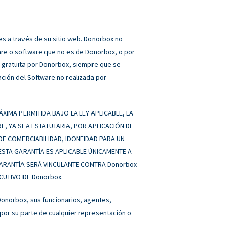
s a través de su sitio web. Donorbox no
are o software que no es de Donorbox, o por
a gratuita por Donorbox, siempre que se
ación del Software no realizada por
XIMA PERMITIDA BAJO LA LEY APLICABLE, LA
 YA SEA ESTATUTARIA, POR APLICACIÓN DE
A DE COMERCIABILIDAD, IDONEIDAD PARA UN
ESTA GARANTÍA ES APLICABLE ÚNICAMENTE A
GARANTÍA SERÁ VINCULANTE CONTRA Donorbox
UTIVO DE Donorbox.
Donorbox, sus funcionarios, agentes,
por su parte de cualquier representación o