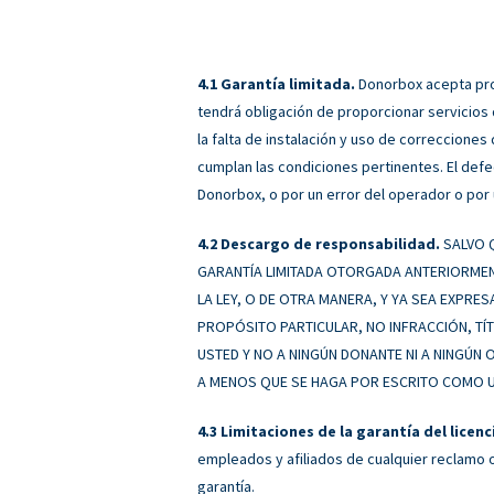
Garantía limitada.
Donorbox acepta prop
tendrá obligación de proporcionar servicios
la falta de instalación y uso de correccione
cumplan las condiciones pertinentes. El defe
Donorbox, o por un error del operador o por 
Descargo de responsabilidad.
SALVO Q
GARANTÍA LIMITADA OTORGADA ANTERIORMENT
LA LEY, O DE OTRA MANERA, Y YA SEA EXPRES
PROPÓSITO PARTICULAR, NO INFRACCIÓN, TÍT
USTED Y NO A NINGÚN DONANTE NI A NINGÚN
A MENOS QUE SE HAGA POR ESCRITO COMO UN
Limitaciones de la garantía del licenc
empleados y afiliados de cualquier reclamo 
garantía.