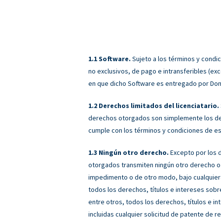
Software.
Sujeto a los términos y condi
no exclusivos, de pago e intransferibles (exc
en que dicho Software es entregado por Donor
Derechos limitados del licenciatario.
derechos otorgados son simplemente los de u
cumple con los términos y condiciones de est
Ningún otro derecho.
Excepto por los d
otorgados transmiten ningún otro derecho o l
impedimento o de otro modo, bajo cualquier
todos los derechos, títulos e intereses sobre
entre otros, todos los derechos, títulos e i
incluidas cualquier solicitud de patente de 