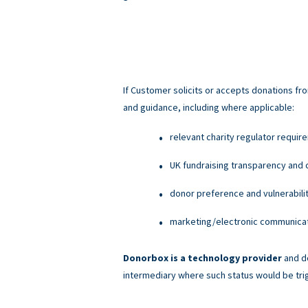
If Customer solicits or accepts donations fro
and guidance, including where applicable:
relevant charity regulator requir
UK fundraising transparency and c
donor preference and vulnerabili
marketing/electronic communicati
Donorbox is a technology provider
and do
intermediary where such status would be tri