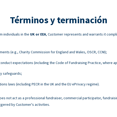
Términos y terminación
m individuals in the
UK or EEA
, Customer represents and warrants it compli
ements (e.g., Charity Commission for England and Wales, OSCR, CCNI);
onduct expectations (including the Code of Fundraising Practice, where ap
ty safeguards;
ons laws (including PECR in the UK and the EU ePrivacy regime).
es not act as a professional fundraiser, commercial participator, fundraisi
ggered by Customer's activities.