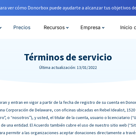
ara ver cómo Donorbox puede ayudarte a alcanzar tus objetivos de
Precios
Recursos
Empresa
Inicio 
Términos de servicio
Última actualización: 13/01/2022
ran y entran en vigor a partir de la fecha de registro de su cuenta en Don
una Corporación de Delaware, con oficinas ubicadas en Rebel Idealist, 1520 
o", o “nosotros”), y usted, el titular de la cuenta, usuario o licenciatario (
de una entidad. El Acuerdo también cubre el uso de nuestro sitio web (“S
ara permitir a las organizaciones aceptar donaciones directamente a través