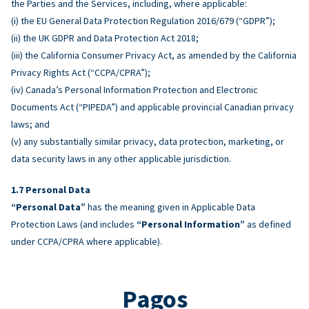
the Parties and the Services, including, where applicable:
(i) the EU General Data Protection Regulation 2016/679 (“GDPR”);
(ii) the UK GDPR and Data Protection Act 2018;
(iii) the California Consumer Privacy Act, as amended by the California
Privacy Rights Act (“CCPA/CPRA”);
(iv) Canada’s Personal Information Protection and Electronic
Documents Act (“PIPEDA”) and applicable provincial Canadian privacy
laws; and
(v) any substantially similar privacy, data protection, marketing, or
data security laws in any other applicable jurisdiction.
Personal Data
“Personal Data”
has the meaning given in Applicable Data
Protection Laws (and includes
“Personal Information”
as defined
under CCPA/CPRA where applicable).
Pagos