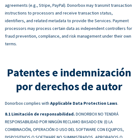
agreements (e.g., Stripe, PayPal). Donorbox may transmit transaction
instructions to processors and receive transaction status,
identifiers, and related metadata to provide the Services. Payment
processors may process certain data as independent controllers for
fraud prevention, compliance, and risk management under their own
terms.
Patentes e indemnización
por derechos de autor
Donorbox complies with
Applicable Data Protection Laws
.
Limitación de responsabilidad.
DONORBOX NO TENDRÁ
RESPONSABILIDAD POR NINGÚN RECLAMO BASADO EN: (I) LA
COMBINACIÓN, OPERACIÓN O USO DEL SOFTWARE CON EQUIPOS,
DISPOSITIVOS O SOFTWARE NO SUMINISTRADOS, APROBADOS O