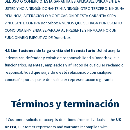
DEL USO O COMERCIO. ESTA GARANTÍA ES APLICABLE ÚNICAMENTE A
USTED Y NO A NINGÚN DONANTE NI A NINGÚN OTRO TERCERO. NINGUNA
RENUNCIA, ALTERACIÓN O MODIFICACIÓN DE ESTA GARANTÍA SERÁ
VINCULANTE CONTRA Donorbox A MENOS QUE SE HAGA POR ESCRITO
COMO UNA ENMIENDA SEPARADA AL PRESENTE Y FIRMADA POR UN
FUNCIONARIO EJECUTIVO DE Donorbox.
Limitaciones de la garantía del licenciatario.
Usted acepta
indemnizar, defender y eximir de responsabilidad a Donorbox, sus
funcionarios, agentes, empleados y afiliados de cualquier reclamo o
responsabilidad que surja de o esté relacionado con cualquier
concesión por su parte de cualquier representación o garantía.
Términos y terminación
If Customer solicits or accepts donations from individuals in the
UK
or EEA
, Customer represents and warrants it complies with