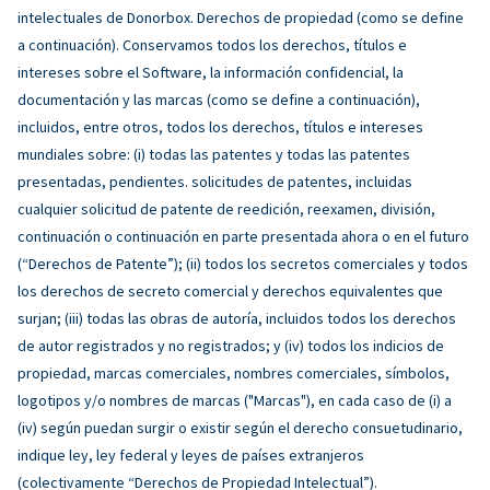
intelectuales de Donorbox. Derechos de propiedad (como se define
a continuación). Conservamos todos los derechos, títulos e
intereses sobre el Software, la información confidencial, la
documentación y las marcas (como se define a continuación),
incluidos, entre otros, todos los derechos, títulos e intereses
mundiales sobre: (i) todas las patentes y todas las patentes
presentadas, pendientes. solicitudes de patentes, incluidas
cualquier solicitud de patente de reedición, reexamen, división,
continuación o continuación en parte presentada ahora o en el futuro
(“Derechos de Patente”); (ii) todos los secretos comerciales y todos
los derechos de secreto comercial y derechos equivalentes que
surjan; (iii) todas las obras de autoría, incluidos todos los derechos
de autor registrados y no registrados; y (iv) todos los indicios de
propiedad, marcas comerciales, nombres comerciales, símbolos,
logotipos y/o nombres de marcas ("Marcas"), en cada caso de (i) a
(iv) según puedan surgir o existir según el derecho consuetudinario,
indique ley, ley federal y leyes de países extranjeros
(colectivamente “Derechos de Propiedad Intelectual”).