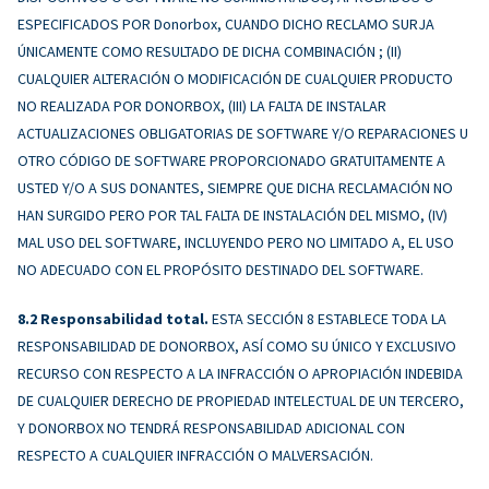
ESPECIFICADOS POR Donorbox, CUANDO DICHO RECLAMO SURJA
ÚNICAMENTE COMO RESULTADO DE DICHA COMBINACIÓN ; (II)
CUALQUIER ALTERACIÓN O MODIFICACIÓN DE CUALQUIER PRODUCTO
NO REALIZADA POR DONORBOX, (III) LA FALTA DE INSTALAR
ACTUALIZACIONES OBLIGATORIAS DE SOFTWARE Y/O REPARACIONES U
OTRO CÓDIGO DE SOFTWARE PROPORCIONADO GRATUITAMENTE A
USTED Y/O A SUS DONANTES, SIEMPRE QUE DICHA RECLAMACIÓN NO
HAN SURGIDO PERO POR TAL FALTA DE INSTALACIÓN DEL MISMO, (IV)
MAL USO DEL SOFTWARE, INCLUYENDO PERO NO LIMITADO A, EL USO
NO ADECUADO CON EL PROPÓSITO DESTINADO DEL SOFTWARE.
Responsabilidad total.
ESTA SECCIÓN 8 ESTABLECE TODA LA
RESPONSABILIDAD DE DONORBOX, ASÍ COMO SU ÚNICO Y EXCLUSIVO
RECURSO CON RESPECTO A LA INFRACCIÓN O APROPIACIÓN INDEBIDA
DE CUALQUIER DERECHO DE PROPIEDAD INTELECTUAL DE UN TERCERO,
Y DONORBOX NO TENDRÁ RESPONSABILIDAD ADICIONAL CON
RESPECTO A CUALQUIER INFRACCIÓN O MALVERSACIÓN.