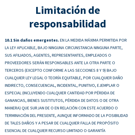
Limitación de
responsabilidad
Sin daños emergentes.
EN LA MEDIDA MÁXIMA PERMITIDA POR
LA LEY APLICABLE, BAJO NINGUNA CIRCUNSTANCIA NINGUNA PARTE,
SUS AFILIADOS, AGENTES, REPRESENTANTES, EMPLEADOS O
PROVEEDORES SERÁN RESPONSABLES ANTE LA OTRA PARTE O
TERCEROS (EXCEPTO CONFORME A LAS SECCIONES 8 Y 9) BAJO
CUALQUIER LEY LEGAL O TEORÍA EQUITABLE, POR CUALQUIER DAÑO
INDIRECTO, CONSECUENCIAL, INCIDENTAL, PUNITIVO, EJEMPLAR O
ESPECIAL (INCLUYENDO CUALQUIER CANTIDAD POR PÉRDIDA DE
GANANCIAS, BIENES SUSTITUTOS, PÉRDIDA DE DATOS O DE OTRA
MANERA) QUE SURJAN DE O EN RELACIÓN CON ESTE ACUERDO O
TERMINACIÓN DEL PRESENTE, AUNQUE INFORMADO DE LA POSIBILIDAD
DE TALES DAÑOS Y A PESAR DE CUALQUIER FALLA DE PROPÓSITO
ESENCIAL DE CUALQUIER RECURSO LIMITADO O GARANTÍA