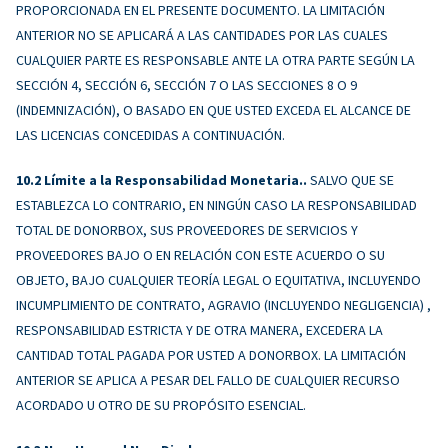
PROPORCIONADA EN EL PRESENTE DOCUMENTO. LA LIMITACIÓN
ANTERIOR NO SE APLICARÁ A LAS CANTIDADES POR LAS CUALES
CUALQUIER PARTE ES RESPONSABLE ANTE LA OTRA PARTE SEGÚN LA
SECCIÓN 4, SECCIÓN 6, SECCIÓN 7 O LAS SECCIONES 8 O 9
(INDEMNIZACIÓN), O BASADO EN QUE USTED EXCEDA EL ALCANCE DE
LAS LICENCIAS CONCEDIDAS A CONTINUACIÓN.
Límite a la Responsabilidad Monetaria..
SALVO QUE SE
ESTABLEZCA LO CONTRARIO, EN NINGÚN CASO LA RESPONSABILIDAD
TOTAL DE DONORBOX, SUS PROVEEDORES DE SERVICIOS Y
PROVEEDORES BAJO O EN RELACIÓN CON ESTE ACUERDO O SU
OBJETO, BAJO CUALQUIER TEORÍA LEGAL O EQUITATIVA, INCLUYENDO
INCUMPLIMIENTO DE CONTRATO, AGRAVIO (INCLUYENDO NEGLIGENCIA) ,
RESPONSABILIDAD ESTRICTA Y DE OTRA MANERA, EXCEDERA LA
CANTIDAD TOTAL PAGADA POR USTED A DONORBOX. LA LIMITACIÓN
ANTERIOR SE APLICA A PESAR DEL FALLO DE CUALQUIER RECURSO
ACORDADO U OTRO DE SU PROPÓSITO ESENCIAL.