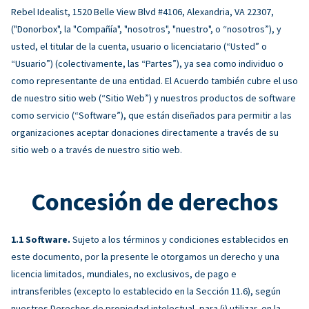
Rebel Idealist, 1520 Belle View Blvd #4106, Alexandria, VA 22307,
("Donorbox", la "Compañía", "nosotros", "nuestro", o “nosotros”), y
usted, el titular de la cuenta, usuario o licenciatario (“Usted” o
“Usuario”) (colectivamente, las “Partes”), ya sea como individuo o
como representante de una entidad. El Acuerdo también cubre el uso
de nuestro sitio web (“Sitio Web”) y nuestros productos de software
como servicio (“Software”), que están diseñados para permitir a las
organizaciones aceptar donaciones directamente a través de su
sitio web o a través de nuestro sitio web.
Concesión de derechos
Software.
Sujeto a los términos y condiciones establecidos en
este documento, por la presente le otorgamos un derecho y una
licencia limitados, mundiales, no exclusivos, de pago e
intransferibles (excepto lo establecido en la Sección 11.6), según
nuestros Derechos de propiedad intelectual, para (i) utilizar, en la