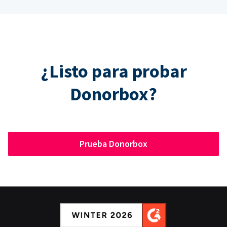
¿Listo para probar
Donorbox?
Prueba Donorbox