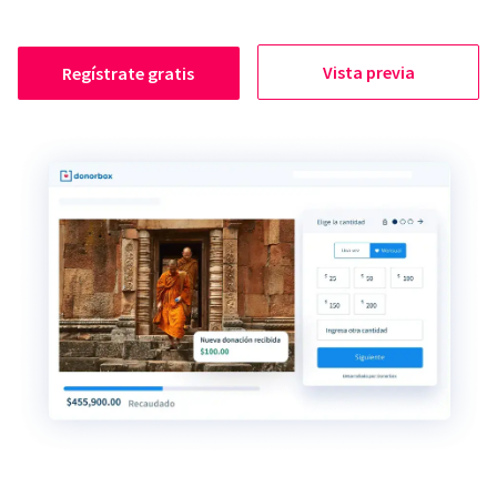
Vista previa
Regístrate gratis