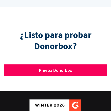
¿Listo para probar
Donorbox?
Prueba Donorbox