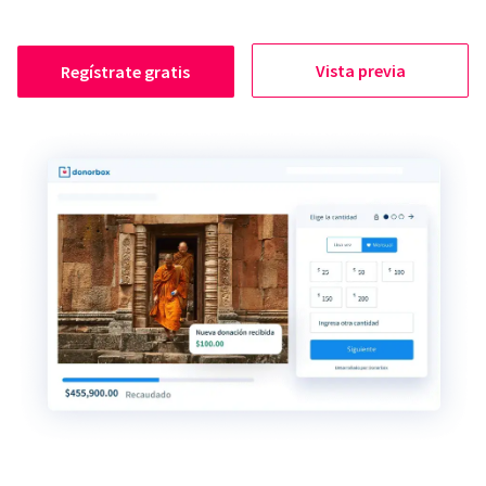
Vista previa
Regístrate gratis