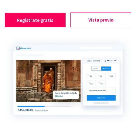
Vista previa
Regístrate gratis