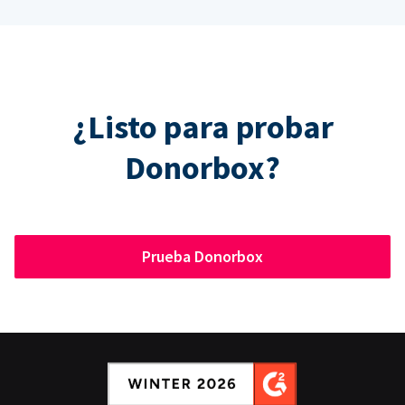
¿Listo para probar
Donorbox?
Prueba Donorbox