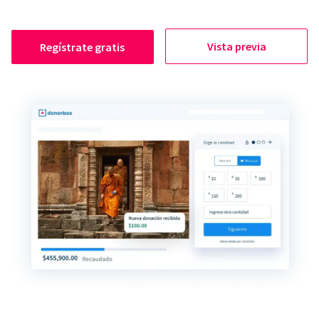
Vista previa
Regístrate gratis