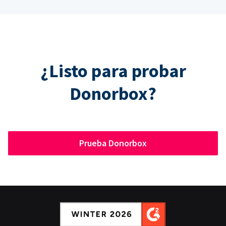
¿Listo para probar
Donorbox?
Prueba Donorbox