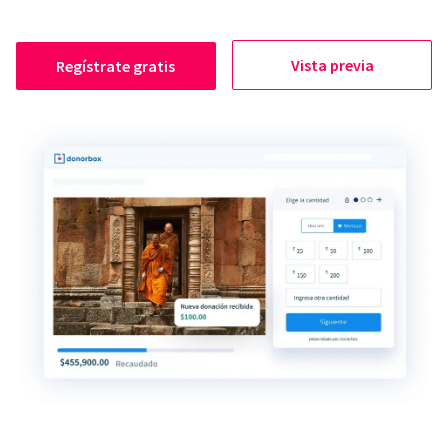
Vista previa
Regístrate gratis