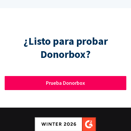
¿Listo para probar
Donorbox?
Prueba Donorbox