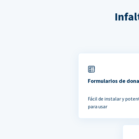
Infa
Formularios de don
Fácil de instalar y poten
para usar