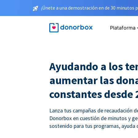
¡Únete a una demostración en de 30 minutos p
Plataforma
Ayudando a los te
aumentar las don
constantes desde 
Lanza tus campañas de recaudación d
Donorbox en cuestión de minutos y ge
sostenido para tus programas, ayuda 