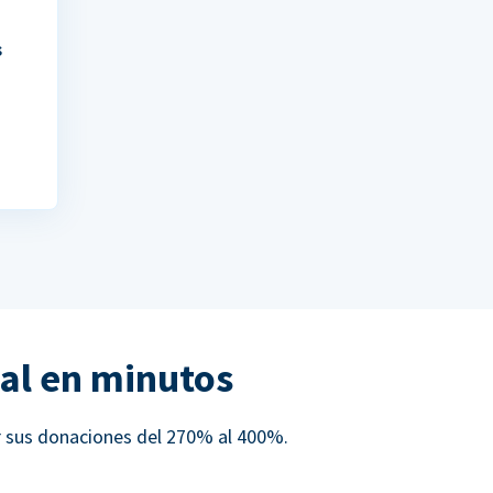
s
al en minutos
r sus donaciones del 270% al 400%.