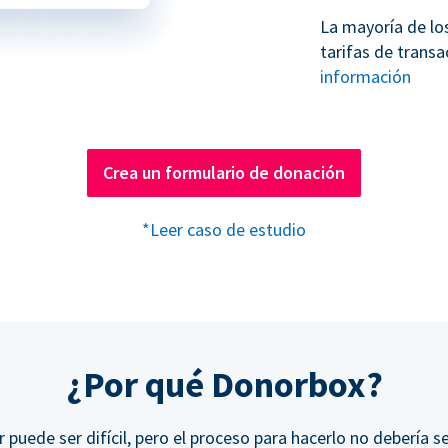
La mayoría de lo
tarifas de transa
información
Crea un formulario de donación
*Leer caso de estudio
¿Por qué Donorbox?
r puede ser difícil, pero el proceso para hacerlo no debería se