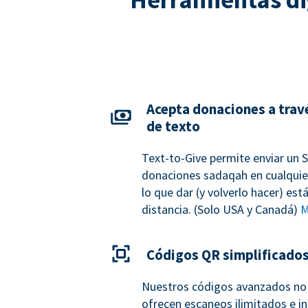
Acepta donaciones a trav
de texto
Text-to-Give permite enviar un 
donaciones sadaqah en cualquie
lo que dar (y volverlo hacer) es
distancia. (Solo USA y Canadá)
M
Códigos QR simplificado
Nuestros códigos avanzados no 
ofrecen escaneos ilimitados e in