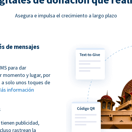
Asegura e impulsa el crecimiento a largo plazo
és de mensajes
SMS para dar
r momento y lugar, por
tá a solo unos toques de
ás información
s
tienen publicidad,
cluso rastrean la