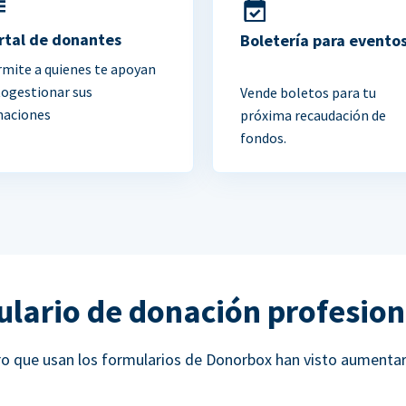
rtal de donantes
Boletería para evento
mite a quienes te apoyan
togestionar sus
Vende boletos para tu
naciones
próxima recaudación de
fondos.
ulario de donación profesion
ucro que usan los formularios de Donorbox han visto aumenta