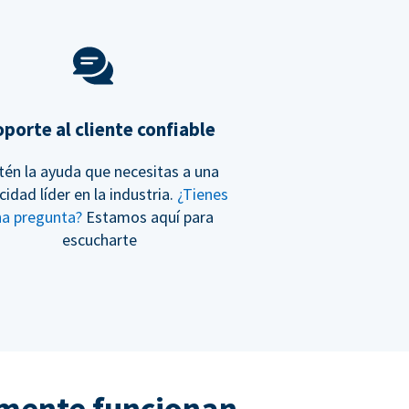
porte al cliente confiable
tén la ayuda que necesitas a una
cidad líder en la industria.
¿Tienes
na pregunta?
Estamos aquí para
escucharte
lmente funcionan