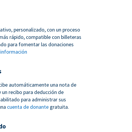
ativo, personalizado, con un proceso
más rápido, compatible con billeteras
ñado para fomentar las donaciones
información
s
cibe automáticamente una nota de
 un recibo para deducción de
abilitado para administrar sus
una
cuenta de donante
gratuita.
do