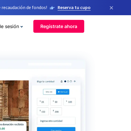
×
 recaudación de fondos!
Reserva tu cupo
de sesión
Regístrate ahora