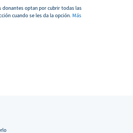
s donantes optan por cubrir todas las
cción cuando se les da la opción.
Más
rlo