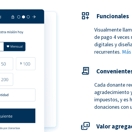
Funcionales
Visualmente llam
de pago 4 veces 
digitales y dise
recurrentes.
Más 
Conveniente
Cada donante re
agradecimiento y
impuestos, y es h
donaciones con 
Valor agrega