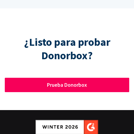
¿Listo para probar
Donorbox?
Prueba Donorbox