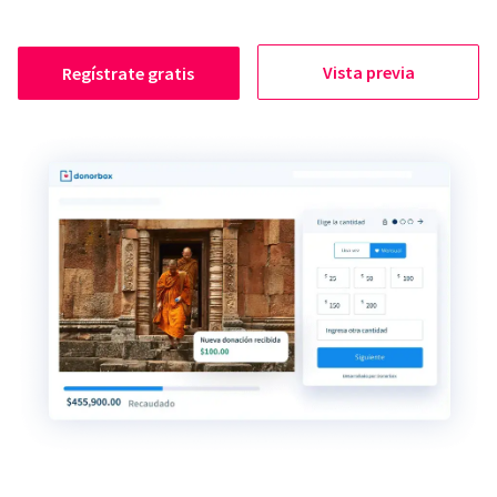
Vista previa
Regístrate gratis