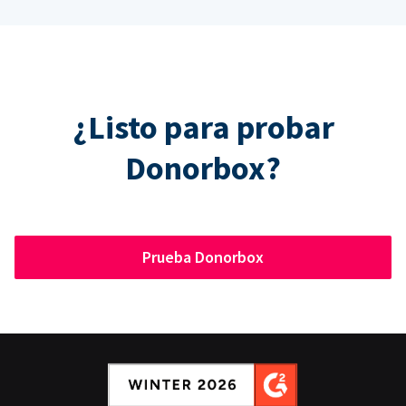
¿Listo para probar
Donorbox?
Prueba Donorbox