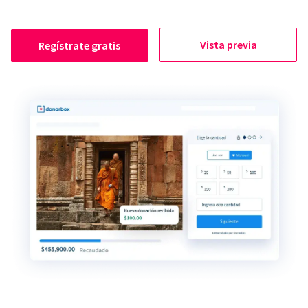
Vista previa
Regístrate gratis