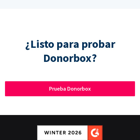
¿Listo para probar
Donorbox?
Prueba Donorbox