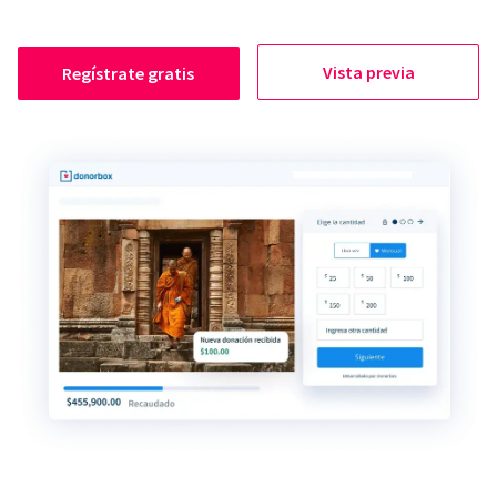
Vista previa
Regístrate gratis