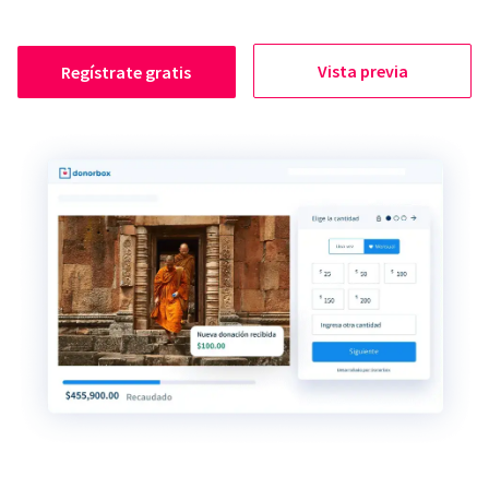
Vista previa
Regístrate gratis