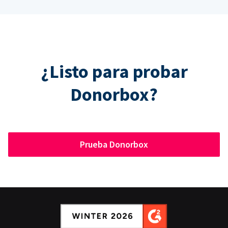
¿Listo para probar
Donorbox?
Prueba Donorbox