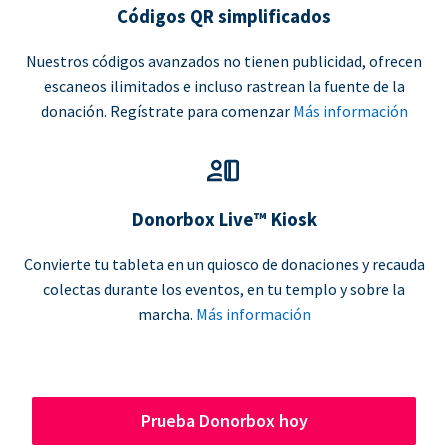
Códigos QR simplificados
Nuestros códigos avanzados no tienen publicidad, ofrecen
escaneos ilimitados e incluso rastrean la fuente de la
donación. Regístrate para comenzar
Más información
Donorbox Live™ Kiosk
Convierte tu tableta en un quiosco de donaciones y recauda
colectas durante los eventos, en tu templo y sobre la
marcha.
Más información
Prueba Donorbox hoy