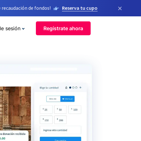
×
 recaudación de fondos!
Reserva tu cupo
de sesión
Regístrate ahora