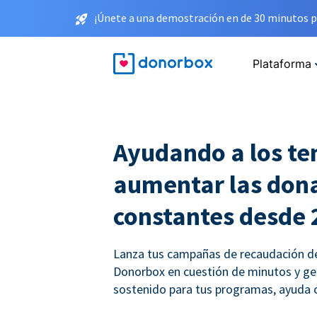
¡Únete a una demostración en de 30 minutos p
Plataforma
Ayudando a los te
aumentar las don
constantes desde 
Lanza tus campañas de recaudación d
Donorbox en cuestión de minutos y ge
sostenido para tus programas, ayuda 