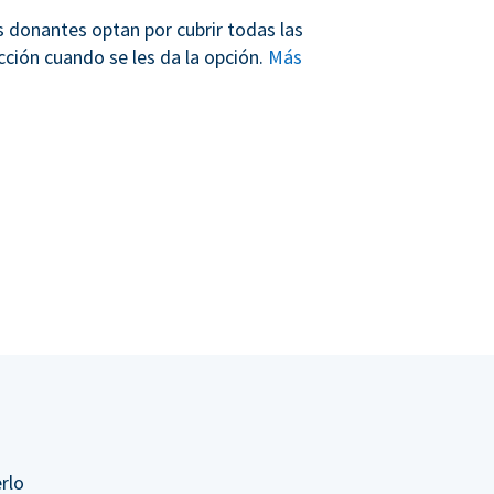
s donantes optan por cubrir todas las
cción cuando se les da la opción.
Más
rlo