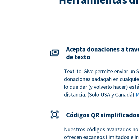
Acepta donaciones a trav
de texto
Text-to-Give permite enviar un 
donaciones sadaqah en cualquie
lo que dar (y volverlo hacer) es
distancia. (Solo USA y Canadá)
M
Códigos QR simplificado
Nuestros códigos avanzados no 
ofrecen escaneos ilimitados e in