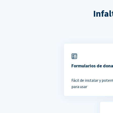
Infa
Formularios de don
Fácil de instalar y poten
para usar