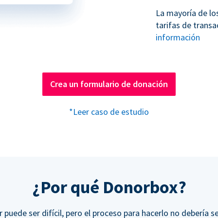
La mayoría de lo
tarifas de transa
información
Crea un formulario de donación
*Leer caso de estudio
¿Por qué Donorbox?
r puede ser difícil, pero el proceso para hacerlo no debería se