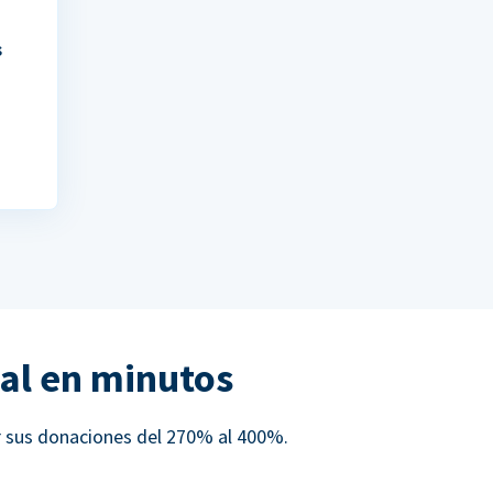
s
al en minutos
r sus donaciones del 270% al 400%.