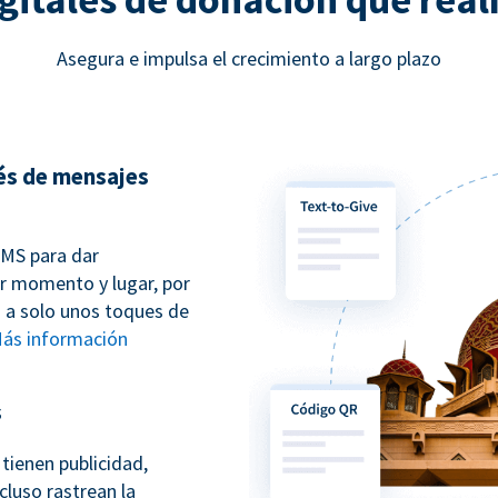
Asegura e impulsa el crecimiento a largo plazo
és de mensajes
SMS para dar
r momento y lugar, por
tá a solo unos toques de
ás información
s
tienen publicidad,
cluso rastrean la