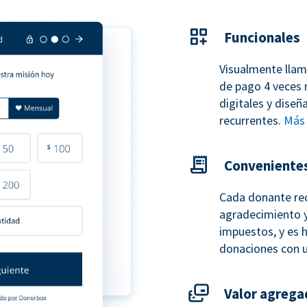
Funcionales
Visualmente llam
de pago 4 veces 
digitales y dise
recurrentes.
Más 
Conveniente
Cada donante re
agradecimiento y
impuestos, y es h
donaciones con 
Valor agrega