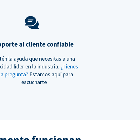
porte al cliente confiable
tén la ayuda que necesitas a una
cidad líder en la industria.
¿Tienes
na pregunta?
Estamos aquí para
escucharte
lmente funcionan