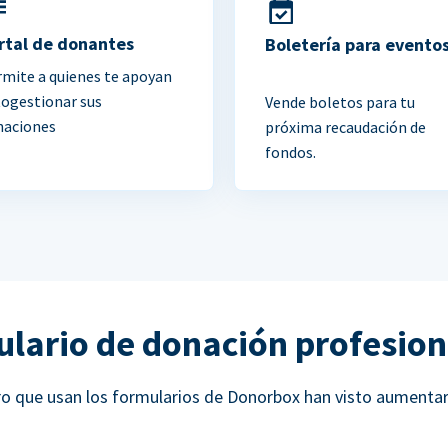
rtal de donantes
Boletería para evento
mite a quienes te apoyan
togestionar sus
Vende boletos para tu
naciones
próxima recaudación de
fondos.
ulario de donación profesion
ucro que usan los formularios de Donorbox han visto aumenta