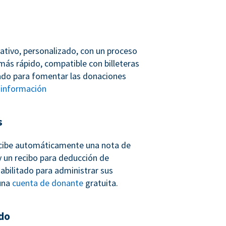
ativo, personalizado, con un proceso
más rápido, compatible con billeteras
ñado para fomentar las donaciones
información
s
cibe automáticamente una nota de
 un recibo para deducción de
abilitado para administrar sus
una
cuenta de donante
gratuita.
do