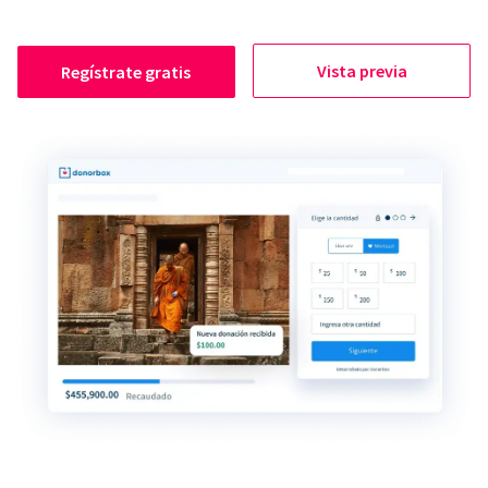
Vista previa
Regístrate gratis