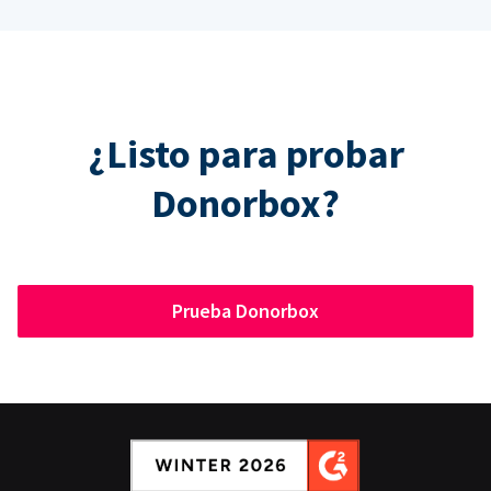
¿Listo para probar
Donorbox?
Prueba Donorbox