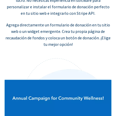
lucro. No necesitas experiencia en software para
personalizar e instalar el formulario de donación perfecto
en tu sitio web e integrarlo con Stripe API.
Agrega directamente un formulario de donación en tu sitio
web o un widget emergente. Crea tu propia página de
recaudación de fondos y coloca un botón de donación. ¡Elige
tu mejor opción!