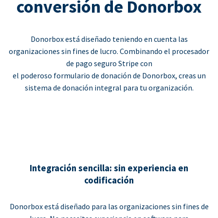
conversión de Donorbox
Donorbox está diseñado teniendo en cuenta las
organizaciones sin fines de lucro. Combinando el procesador
de pago seguro Stripe con
el poderoso formulario de donación de Donorbox, creas un
sistema de donación integral para tu organización.
Integración sencilla: sin experiencia en
codificación
Donorbox está diseñado para las organizaciones sin fines de