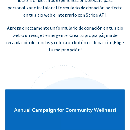
lucro. No necesitas experiencia en software para
personalizar e instalar el formulario de donación perfecto
en tu sitio web e integrarlo con Stripe API.
Agrega directamente un formulario de donación en tu sitio
web o un widget emergente. Crea tu propia página de
recaudación de fondos y coloca un botón de donación. ¡Elige
tu mejor opción!