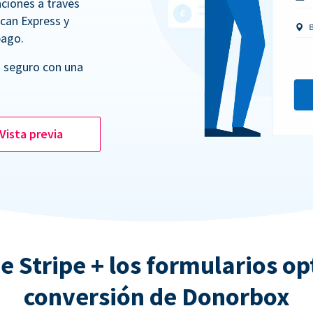
ciones a través
ican Express y
pago.
 seguro con una
Vista previa
e Stripe + los formularios o
conversión de Donorbox