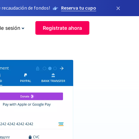
×
 recaudación de fondos!
Reserva tu cupo
de sesión
Regístrate ahora