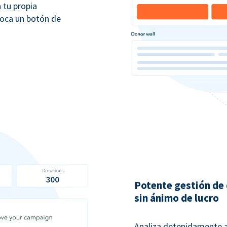
 tu propia
loca un botón de
Potente gestión de
sin ánimo de lucro
Analiza detenidamente a