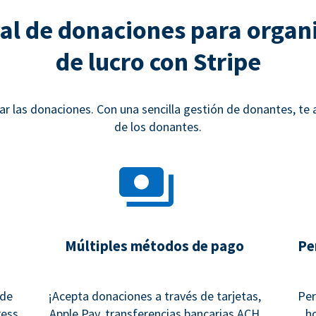
al de donaciones para organi
de lucro con Stripe
 las donaciones. Con una sencilla gestión de donantes, te
de los donantes.
Múltiples métodos de pago
Pe
 de
¡Acepta donaciones a través de tarjetas,
Per
ess,
Apple Pay, transferencias bancarias ACH
h