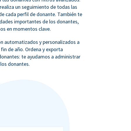
realiza un seguimiento de todas las
e cada perfil de donante. También te
idades importantes de los donantes,
los en momentos clave.
ón automatizados y personalizados a
 fin de año. Ordena y exporta
e donantes: te ayudamos a administrar
 los donantes.