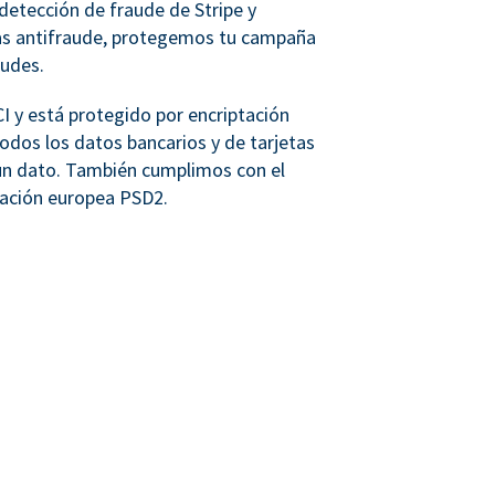
detección de fraude de Stripe y
as antifraude, protegemos tu campaña
audes.
 y está protegido por encriptación
dos los datos bancarios y de tarjetas
n dato. También cumplimos con el
lación europea PSD2.