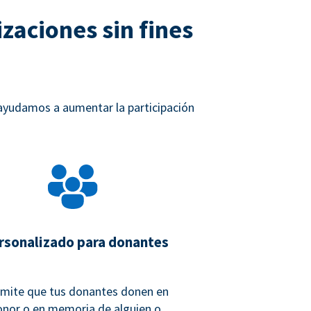
zaciones sin fines
 ayudamos a aumentar la participación
rsonalizado para donantes
mite que tus donantes donen en
onor o en memoria de alguien o