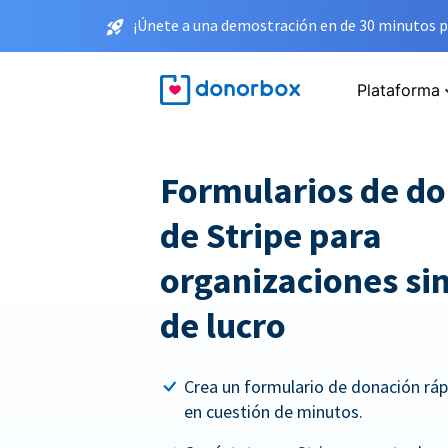
¡Únete a una demostración en de 30 minutos p
Plataforma
Formularios de d
de Stripe para
organizaciones sin
de lucro
Crea un formulario de donación rá
en cuestión de minutos.