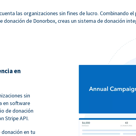
uenta las organizaciones sin fines de lucro. Combinando el
e donación de Donorbox, creas un sistema de donación integ
encia en
izaciones sin
ia en software
rio de donación
on Stripe API.
 donación en tu