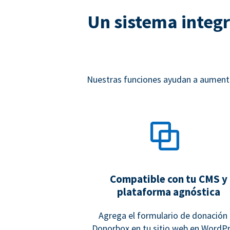
Un sistema integr
Nuestras funciones ayudan a aumentar
Compatible con tu CMS y
plataforma agnóstica
Agrega el formulario de donación
Donorbox en tu sitio web en WordPr