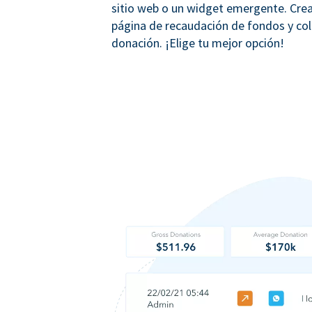
sitio web o un widget emergente. Crea
página de recaudación de fondos y co
donación. ¡Elige tu mejor opción!