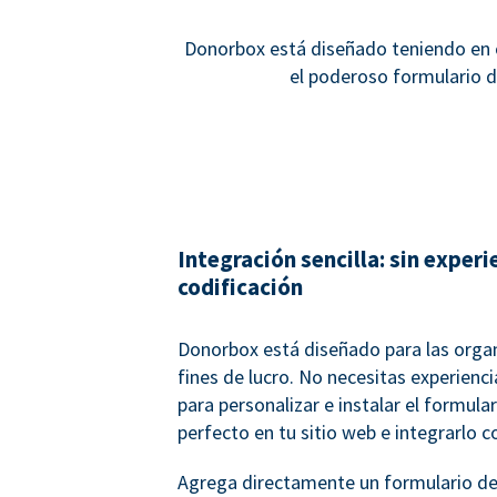
Donorbox está diseñado teniendo en c
el poderoso formulario d
Integración sencilla: sin experi
codificación
Donorbox está diseñado para las organ
fines de lucro. No necesitas experienc
para personalizar e instalar el formula
perfecto en tu sitio web e integrarlo c
Agrega directamente un formulario de