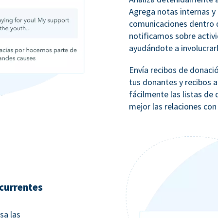
Agrega notas internas y 
comunicaciones dentro d
notificamos sobre activ
ayudándote a involucrar
Envía recibos de donaci
tus donantes y recibos a
fácilmente las listas d
mejor las relaciones con
currentes
sa las