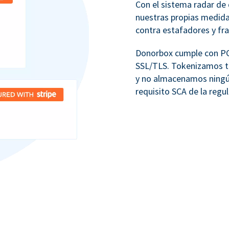
Con el sistema radar de 
nuestras propias medid
contra estafadores y fr
Donorbox cumple con PCI
SSL/TLS. Tokenizamos to
y no almacenamos ningú
requisito SCA de la regu