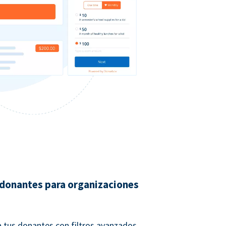
 donantes para organizaciones
 tus donantes con filtros avanzados.