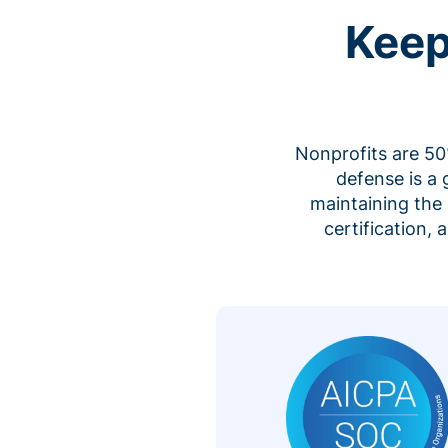
Keep
Nonprofits are 50%
defense is a
maintaining the 
certification,