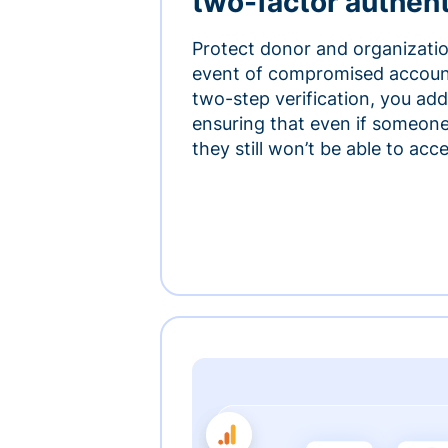
two-factor authent
Protect donor and organizatio
event of compromised accoun
two-step verification, you add 
ensuring that even if someon
they still won’t be able to ac