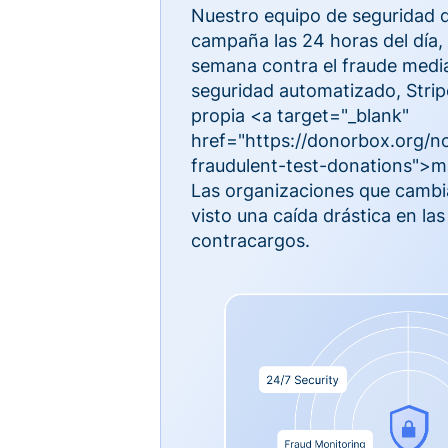
Nuestro equipo de seguridad 
campaña las 24 horas del día, l
semana contra el fraude medi
seguridad automatizado, Strip
propia <a target="_blank"
href="https://donorbox.org/no
fraudulent-test-donations">ma
Las organizaciones que camb
visto una caída drástica en las
contracargos.