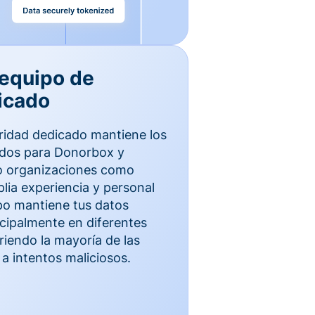
 equipo de
icado
ridad dedicado mantiene los
idos para Donorbox y
to organizaciones como
ia experiencia y personal
ipo mantiene tus datos
cipalmente en diferentes
iendo la mayoría de las
a intentos maliciosos.