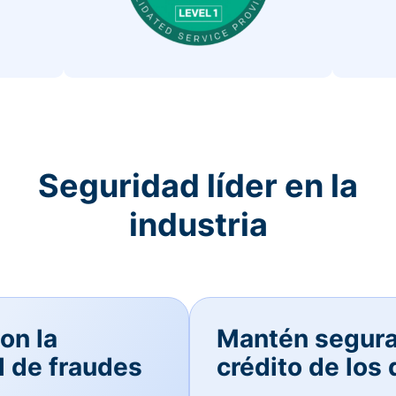
Seguridad líder en la
industria
on la
Mantén seguras
l de fraudes
crédito de los