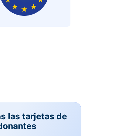
 las tarjetas de
 donantes