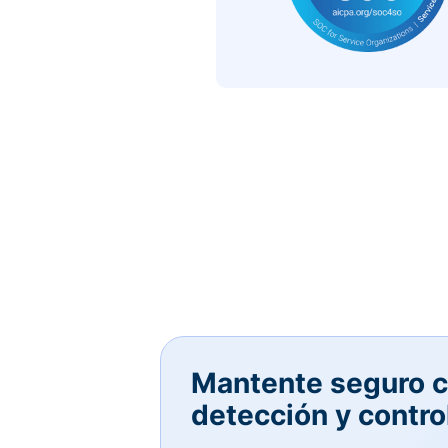
Mantente seguro c
detección y contro