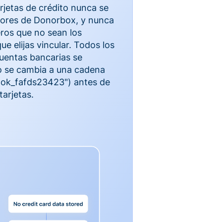
rjetas de crédito nunca se
dores de Donorbox, y nunca
ros que no sean los
e elijas vincular. Todos los
cuentas bancarias se
 se cambia a una cadena
 'tok_fafds23423") antes de
tarjetas.