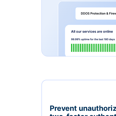
Prevent unauthori