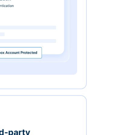
rd-party