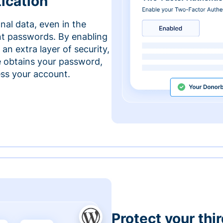
ication
nal data, even in the
t passwords. By enabling
an extra layer of security,
e obtains your password,
cess your account.
Protect your thi