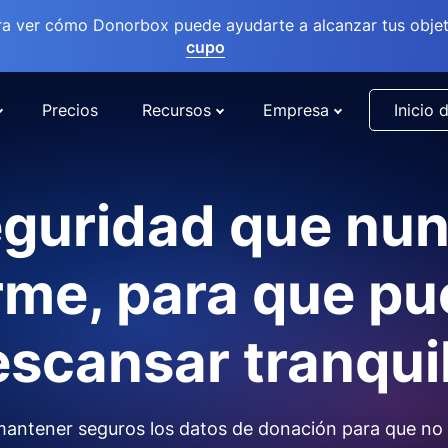
ra ver cómo Donorbox puede ayudarte a alcanzar tus objet
cupo
Precios
Recursos
Empresa
Inicio 
guridad que nu
me, para que p
scansar tranqui
antener seguros los datos de donación para que no 