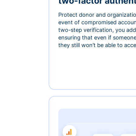
two-factor authent
Protect donor and organizatio
event of compromised accoun
two-step verification, you add 
ensuring that even if someon
they still won’t be able to ac