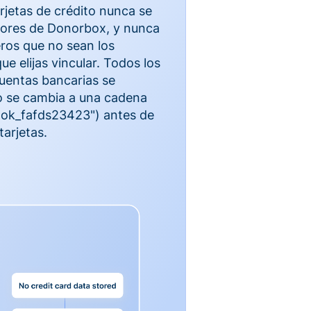
rjetas de crédito nunca se
dores de Donorbox, y nunca
ros que no sean los
e elijas vincular. Todos los
cuentas bancarias se
 se cambia a una cadena
 'tok_fafds23423") antes de
tarjetas.