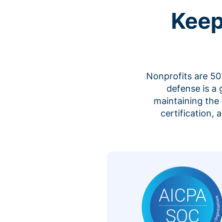
Keep
Nonprofits are 50%
defense is a
maintaining the 
certification,