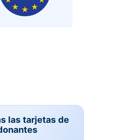
 las tarjetas de
 donantes