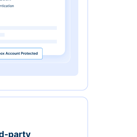
rd-party