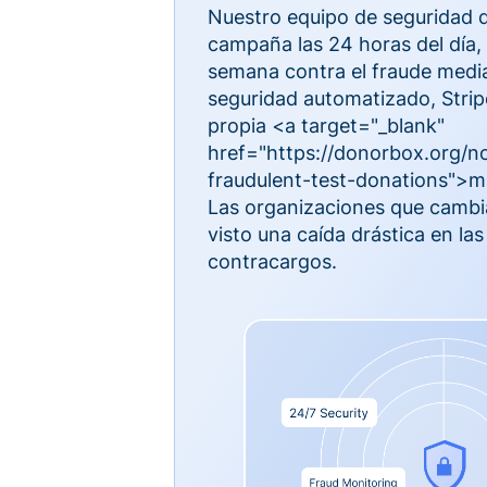
Nuestro equipo de seguridad 
campaña las 24 horas del día, l
semana contra el fraude medi
seguridad automatizado, Strip
propia <a target="_blank"
href="https://donorbox.org/no
fraudulent-test-donations">ma
Las organizaciones que camb
visto una caída drástica en las
contracargos.