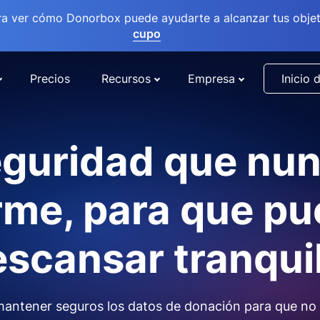
ra ver cómo Donorbox puede ayudarte a alcanzar tus objet
cupo
Precios
Recursos
Empresa
Inicio 
guridad que nu
me, para que p
scansar tranqui
antener seguros los datos de donación para que no 