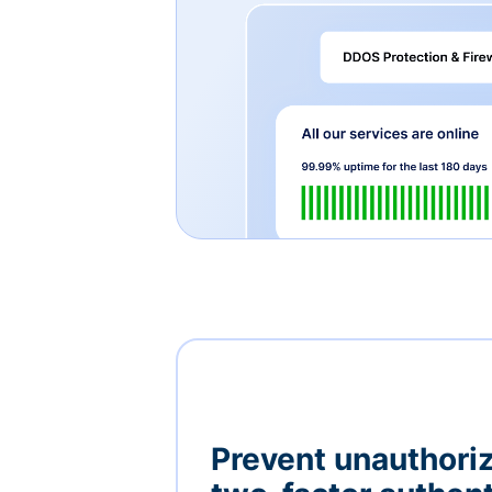
Prevent unauthori