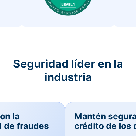
Seguridad líder en la
industria
on la
Mantén seguras
l de fraudes
crédito de los