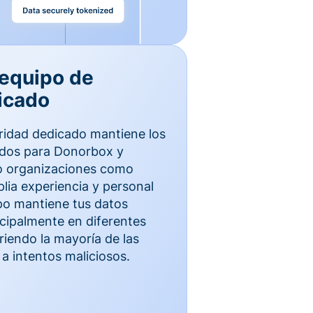
 equipo de
icado
ridad dedicado mantiene los
idos para Donorbox y
to organizaciones como
ia experiencia y personal
ipo mantiene tus datos
cipalmente en diferentes
iendo la mayoría de las
a intentos maliciosos.