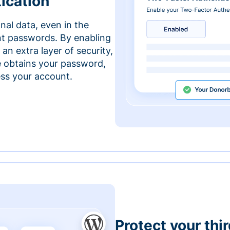
ication
nal data, even in the
t passwords. By enabling
an extra layer of security,
e obtains your password,
cess your account.
Protect your thi