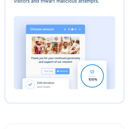
visitors and thwart malicious attempts.