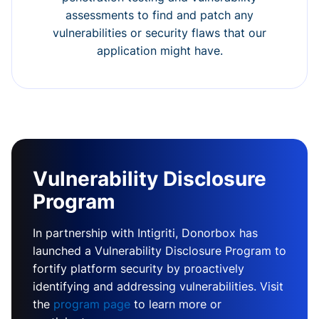
assessments to find and patch any
vulnerabilities or security flaws that our
application might have.
Vulnerability Disclosure
Program
In partnership with Intigriti, Donorbox has
launched a Vulnerability Disclosure Program to
fortify platform security by proactively
identifying and addressing vulnerabilities. Visit
the
program page
to learn more or