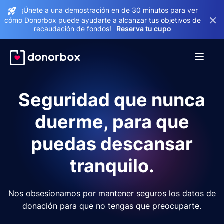
¡Únete a una demostración en de 30 minutos para ver
×
cómo Donorbox puede ayudarte a alcanzar tus objetivos de
recaudación de fondos!
Reserva tu cupo
Seguridad que nunca
duerme, para que
puedas descansar
tranquilo.
Nos obsesionamos por mantener seguros los datos de
donación para que no tengas que preocuparte.