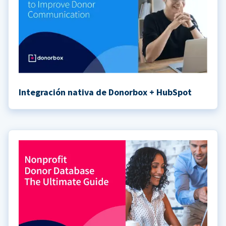
Integración nativa de Donorbox + HubSpot