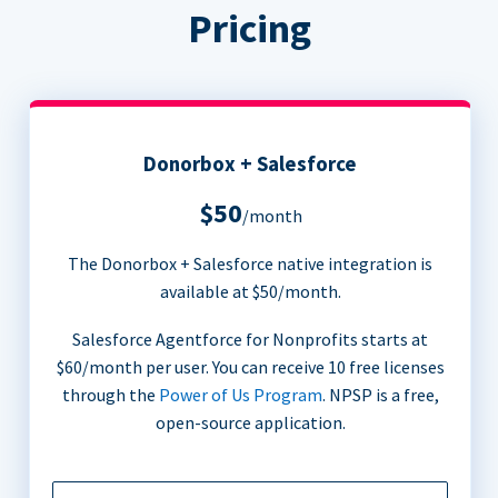
Pricing
Donorbox + Salesforce
$50
/month
The Donorbox + Salesforce native integration is
available at $50/month.
Salesforce Agentforce for Nonprofits starts at
$60/month per user. You can receive 10 free licenses
through the
Power of Us Program
. NPSP is a free,
open-source application.