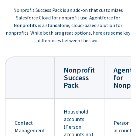
Nonprofit Success Pack is an add-on that customizes
Salesforce Cloud for nonprofit use. Agentforce for
Nonprofits is a standalone, cloud-based solution for
nonprofits. While both are great options, here are some key
differences between the two:
Nonprofit
Agentf
Success
for
Pack
Nonpro
Household
accounts
Contact
Person
(Person
Management
accounts
accounts not