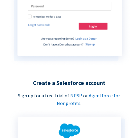
Create a Salesforce account
Sign up for a free trial of
NPSP
or
Agentforce for
Nonprofits
.