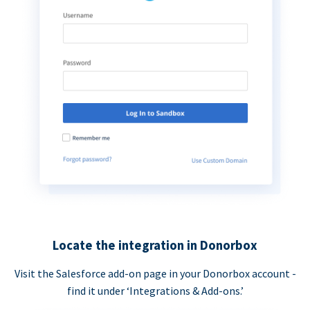
Locate the integration in Donorbox
Visit the Salesforce add-on page in your Donorbox account -
find it under ‘Integrations & Add-ons.’