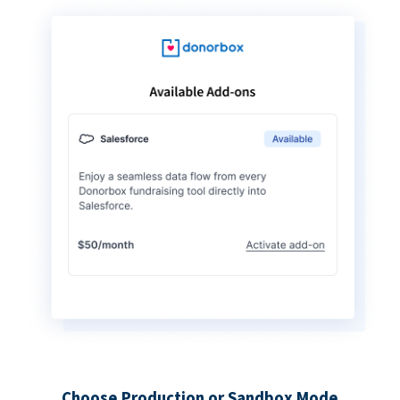
Choose Production or Sandbox Mode