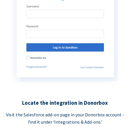
Locate the integration in Donorbox
Visit the Salesforce add-on page in your Donorbox account -
find it under ‘Integrations & Add-ons.’