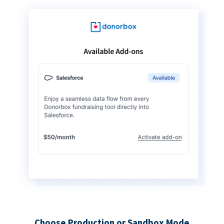
Choose Production or Sandbox Mode