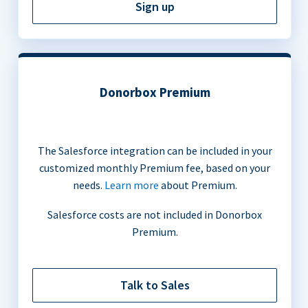
Sign up
Donorbox Premium
The Salesforce integration can be included in your
customized monthly Premium fee, based on your
needs.
Learn more
about Premium.
Salesforce costs are not included in Donorbox
Premium.
Talk to Sales