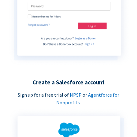
Create a Salesforce account
Sign up for a free trial of
NPSP
or
Agentforce for
Nonprofits
.