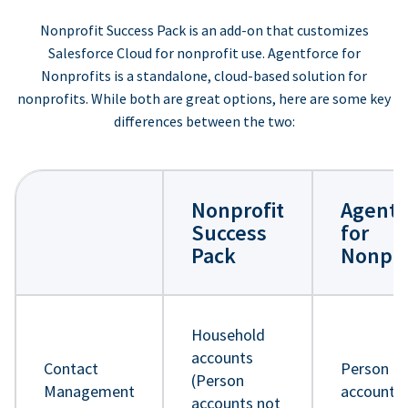
Nonprofit Success Pack is an add-on that customizes
Salesforce Cloud for nonprofit use. Agentforce for
Nonprofits is a standalone, cloud-based solution for
nonprofits. While both are great options, here are some key
differences between the two:
Nonprofit
Agentf
Success
for
Pack
Nonpro
Household
accounts
Contact
Person
(Person
Management
accounts
accounts not