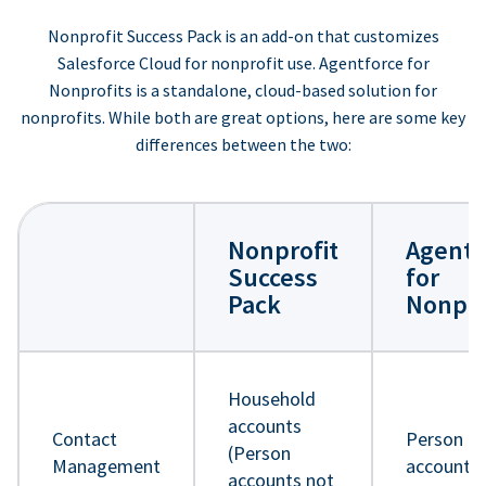
Nonprofit Success Pack is an add-on that customizes
Salesforce Cloud for nonprofit use. Agentforce for
Nonprofits is a standalone, cloud-based solution for
nonprofits. While both are great options, here are some key
differences between the two:
Nonprofit
Agentf
Success
for
Pack
Nonpro
Household
accounts
Contact
Person
(Person
Management
accounts
accounts not