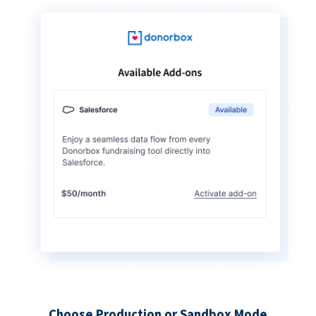
Choose Production or Sandbox Mode