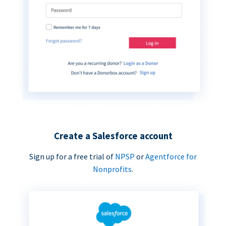
Create a Salesforce account
Sign up for a free trial of
NPSP
or
Agentforce for
Nonprofits
.