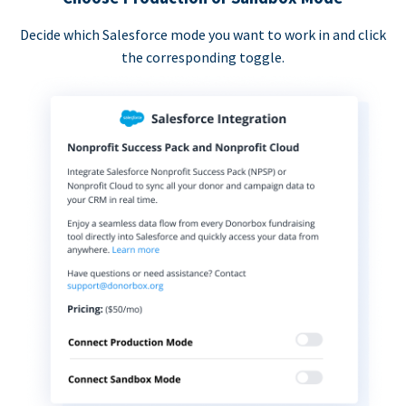
Decide which Salesforce mode you want to work in and click
the corresponding toggle.