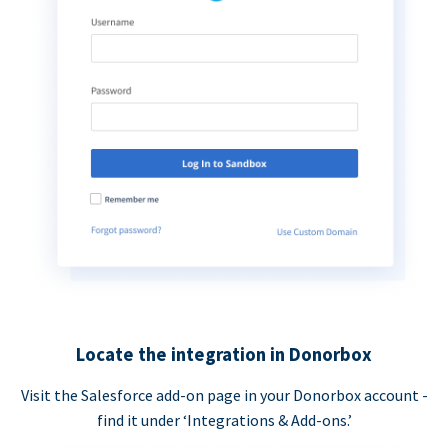
Locate the integration in Donorbox
Visit the Salesforce add-on page in your Donorbox account -
find it under ‘Integrations & Add-ons.’