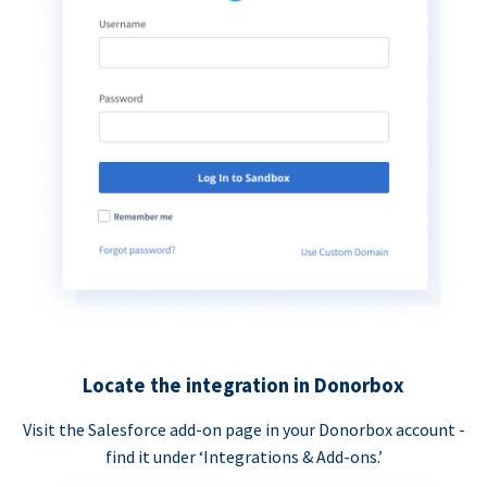
Locate the integration in Donorbox
Visit the Salesforce add-on page in your Donorbox account -
find it under ‘Integrations & Add-ons.’