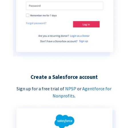
Create a Salesforce account
Sign up for a free trial of
NPSP
or
Agentforce for
Nonprofits
.