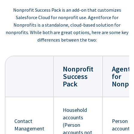
Nonprofit Success Pack is an add-on that customizes
Salesforce Cloud for nonprofit use. Agentforce for
Nonprofits is a standalone, cloud-based solution for
nonprofits. While both are great options, here are some key
differences between the two:
Nonprofit
Agentf
Success
for
Pack
Nonpro
Household
accounts
Contact
Person
(Person
Management
accounts
accounts not