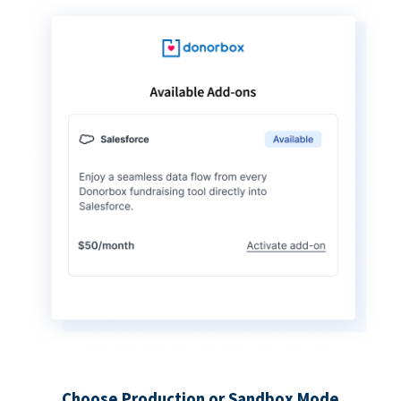
Choose Production or Sandbox Mode