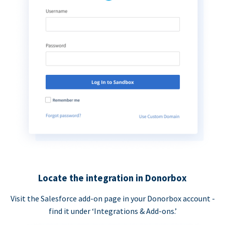
Locate the integration in Donorbox
Visit the Salesforce add-on page in your Donorbox account -
find it under ‘Integrations & Add-ons.’