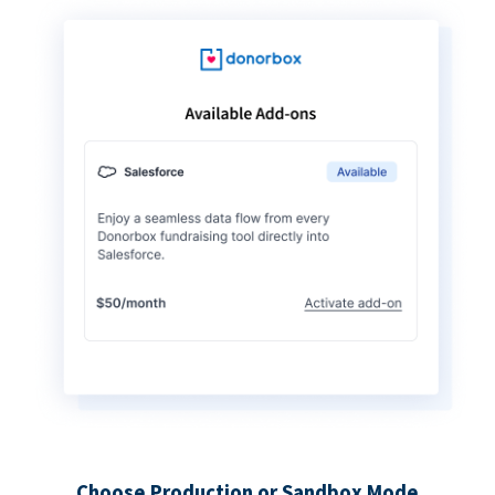
Choose Production or Sandbox Mode