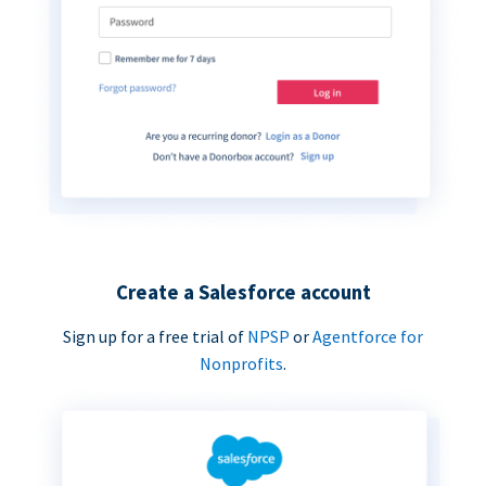
Create a Salesforce account
Sign up for a free trial of
NPSP
or
Agentforce for
Nonprofits
.