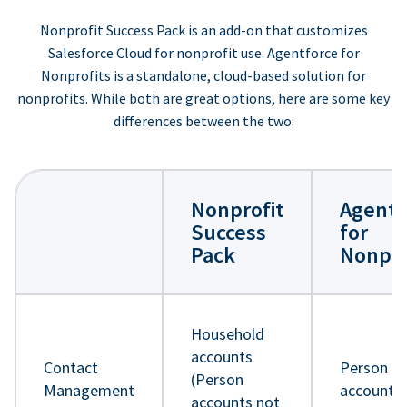
Nonprofit Success Pack is an add-on that customizes
Salesforce Cloud for nonprofit use. Agentforce for
Nonprofits is a standalone, cloud-based solution for
nonprofits. While both are great options, here are some key
differences between the two:
Nonprofit
Agentf
Success
for
Pack
Nonpro
Household
accounts
Contact
Person
(Person
Management
accounts
accounts not