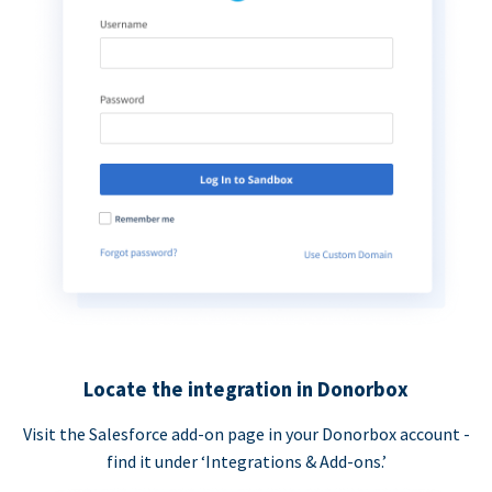
Locate the integration in Donorbox
Visit the Salesforce add-on page in your Donorbox account -
find it under ‘Integrations & Add-ons.’