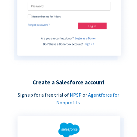
Create a Salesforce account
Sign up for a free trial of
NPSP
or
Agentforce for
Nonprofits
.