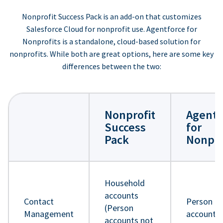
Nonprofit Success Pack is an add-on that customizes
Salesforce Cloud for nonprofit use. Agentforce for
Nonprofits is a standalone, cloud-based solution for
nonprofits. While both are great options, here are some key
differences between the two:
Nonprofit
Agentf
Success
for
Pack
Nonpro
Household
accounts
Contact
Person
(Person
Management
accounts
accounts not