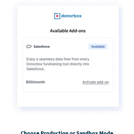
Choose Production or Sandbox Mode