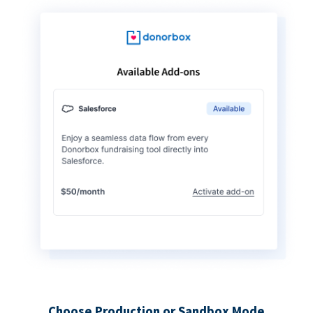
Choose Production or Sandbox Mode