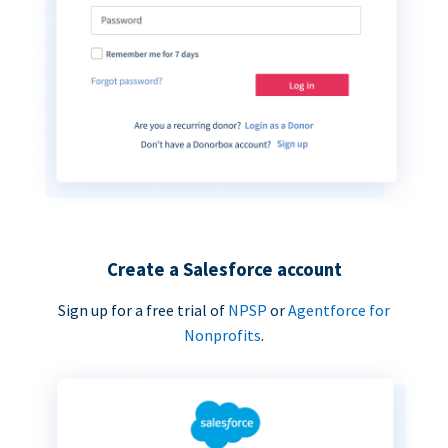
Create a Salesforce account
Sign up for a free trial of
NPSP
or
Agentforce for
Nonprofits
.