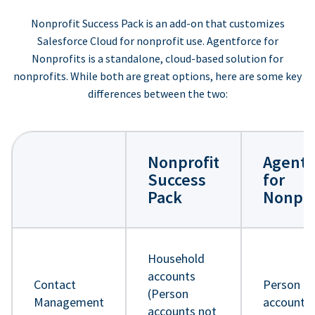
Nonprofit Success Pack is an add-on that customizes
Salesforce Cloud for nonprofit use. Agentforce for
Nonprofits is a standalone, cloud-based solution for
nonprofits. While both are great options, here are some key
differences between the two:
Nonprofit
Agentf
Success
for
Pack
Nonpro
Household
accounts
Contact
Person
(Person
Management
accounts
accounts not