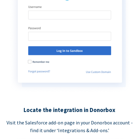
Locate the integration in Donorbox
Visit the Salesforce add-on page in your Donorbox account -
find it under ‘Integrations & Add-ons.’