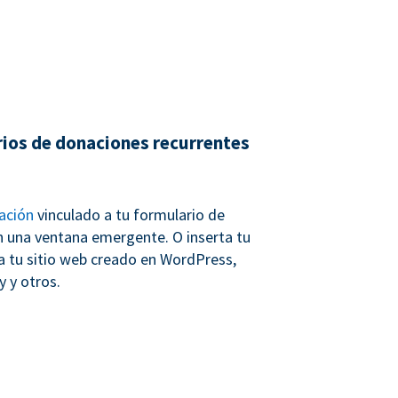
rios de donaciones recurrentes
ación
vinculado a tu formulario de
n una ventana emergente. O inserta tu
a tu sitio web creado en WordPress,
 y otros.