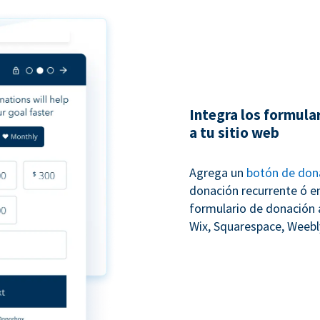
Integra los formula
a tu sitio web
Agrega un
botón de don
donación recurrente ó e
formulario de donación 
Wix, Squarespace, Weebly