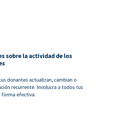
s sobre la actividad de los
es
us donantes actualizan, cambian o
ción recurrente. Involucra a todos tus
 forma efectiva.