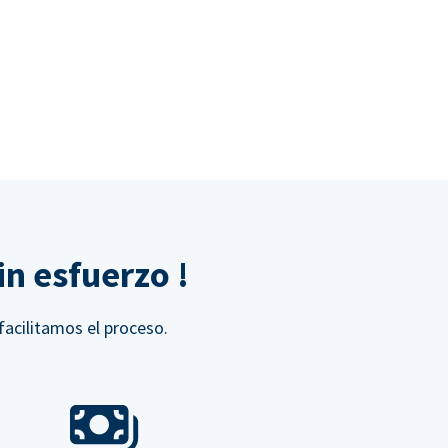
n esfuerzo !
facilitamos el proceso.