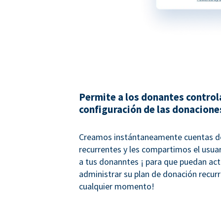
Permite a los donantes controla
configuración de las donacione
Creamos instántaneamente cuentas d
recurrentes y les compartimos el usua
a tus donanntes ¡ para que puedan actu
administrar su plan de donación recur
cualquier momento!