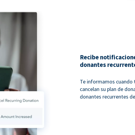
Recibe notificacione
donantes recurrent
Te informamos cuando t
cancelan su plan de dona
donantes recurrentes de