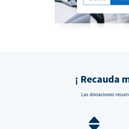
¡ Recauda m
Las donaciones recurre