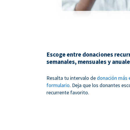
Escoge entre donaciones recur
semanales, mensuales y anual
Resalta tu intervalo de
donación más e
formulario
. Deja que los donantes esc
recurrente favorito.