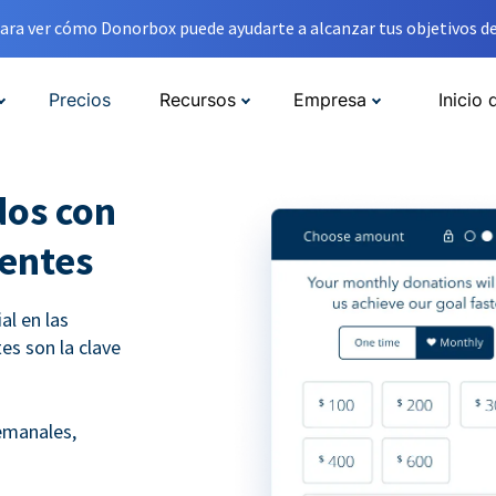
ara ver cómo Donorbox puede ayudarte a alcanzar tus objetivos de
Precios
Recursos
Empresa
Inicio 
dos con
entes
l en las
es son la clave
emanales,