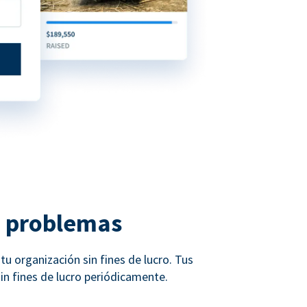
n problemas
u organización sin fines de lucro. Tus
n fines de lucro periódicamente.