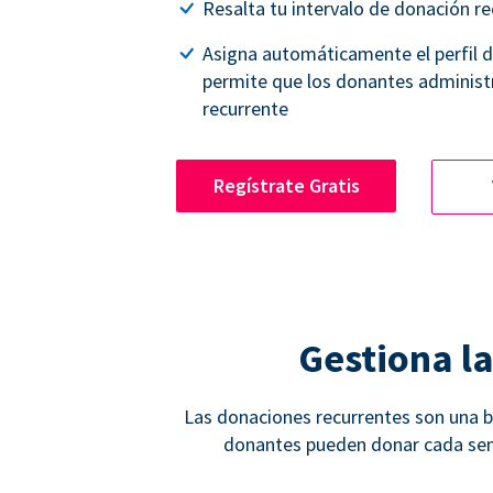
Resalta tu intervalo de donación re
Asigna automáticamente el perfil 
permite que los donantes administ
recurrente
Regístrate Gratis
Gestiona l
Las donaciones recurrentes son una bu
donantes pueden donar cada sema