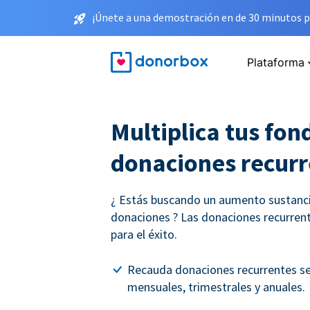
¡Únete a una demostración en de 30 minutos p
Plataforma
Multiplica tus fon
donaciones recurr
¿ Estás buscando un aumento sustancia
donaciones ? Las donaciones recurrent
para el éxito.
Recauda donaciones recurrentes s
mensuales, trimestrales y anuales.