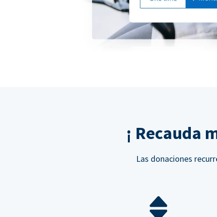
¡ Recauda m
Las donaciones recurre