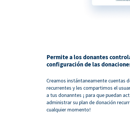
Permite a los donantes controla
configuración de las donacione
Creamos instántaneamente cuentas d
recurrentes y les compartimos el usua
a tus donanntes ¡ para que puedan actu
administrar su plan de donación recur
cualquier momento!