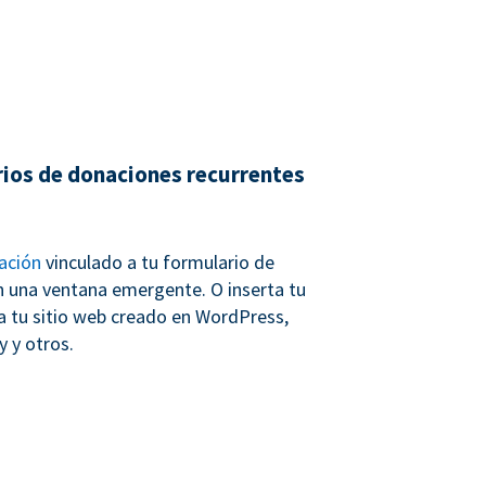
rios de donaciones recurrentes
ación
vinculado a tu formulario de
n una ventana emergente. O inserta tu
a tu sitio web creado en WordPress,
 y otros.