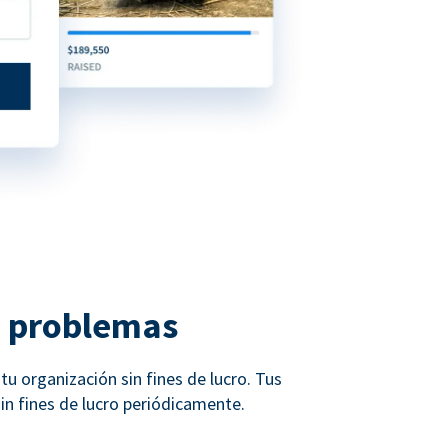
n problemas
u organización sin fines de lucro. Tus
n fines de lucro periódicamente.