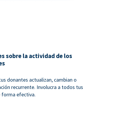
s sobre la actividad de los
es
us donantes actualizan, cambian o
ción recurrente. Involucra a todos tus
 forma efectiva.