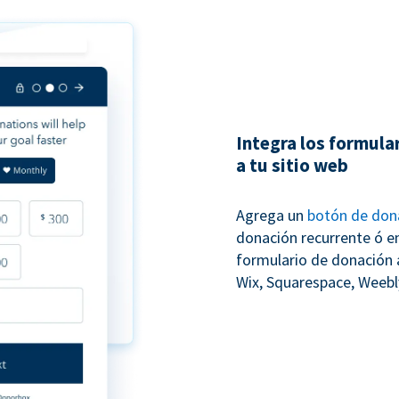
Integra los formula
a tu sitio web
Agrega un
botón de don
donación recurrente ó e
formulario de donación 
Wix, Squarespace, Weebly