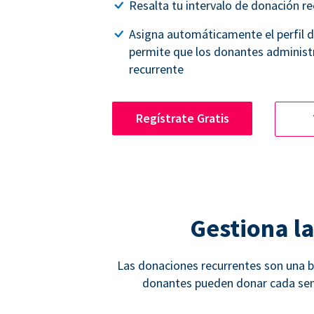
Resalta tu intervalo de donación re
Asigna automáticamente el perfil 
permite que los donantes administ
recurrente
Regístrate Gratis
Gestiona l
Las donaciones recurrentes son una bu
donantes pueden donar cada sema