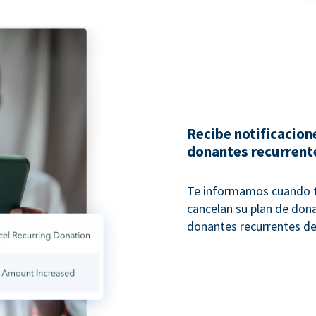
Recibe notificacione
donantes recurrent
Te informamos cuando t
cancelan su plan de dona
donantes recurrentes de