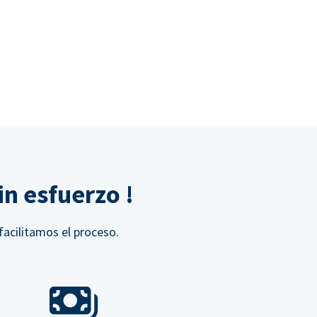
n esfuerzo !
facilitamos el proceso.