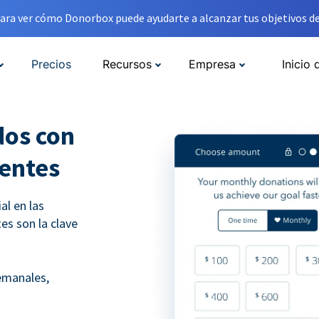
ara ver cómo Donorbox puede ayudarte a alcanzar tus objetivos de
Precios
Recursos
Empresa
Inicio 
dos con
entes
l en las
es son la clave
emanales,