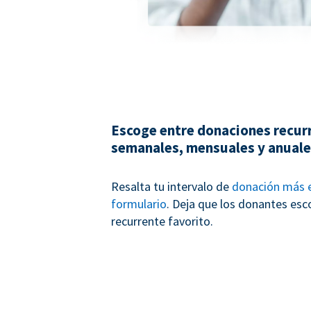
Escoge entre donaciones recur
semanales, mensuales y anual
Resalta tu intervalo de
donación más e
formulario
. Deja que los donantes esc
recurrente favorito.