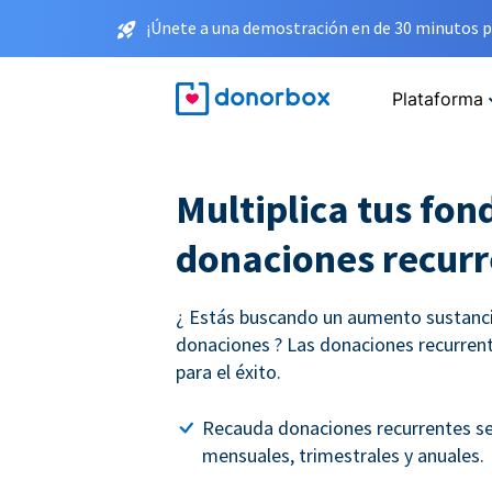
¡Únete a una demostración en de 30 minutos p
Plataforma
Multiplica tus fon
donaciones recurr
¿ Estás buscando un aumento sustancia
donaciones ? Las donaciones recurrent
para el éxito.
Recauda donaciones recurrentes s
mensuales, trimestrales y anuales.