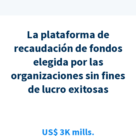
La plataforma de
recaudación de fondos
elegida por las
organizaciones sin fines
de lucro exitosas
US$ 3K mills.