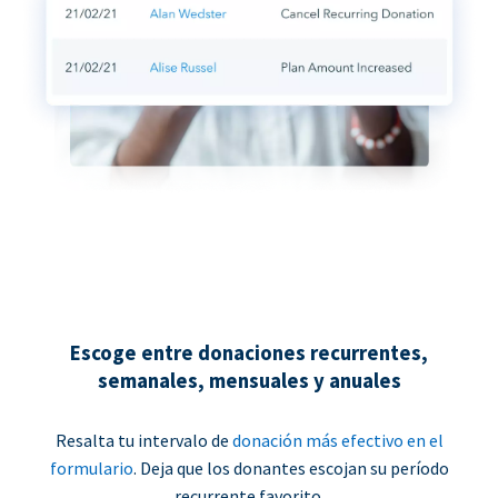
Escoge entre donaciones recurrentes,
semanales, mensuales y anuales
Resalta tu intervalo de
donación más efectivo en el
formulario
. Deja que los donantes escojan su período
recurrente favorito.