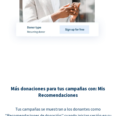
Más donaciones para tus campañas con: Mis
Recomendaciones
Tus campañas se muestran a los donantes como
''Recomendaciones de donación'' cuando inician sesión en su