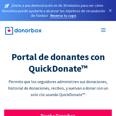
¡Únete a una demostración en de 30 minutos para ver cómo
×
Donorbox puede ayudarte a alcanzar tus objetivos de recaudación
de fondos!
Reserva tu cupo
Portal de donantes con
QuickDonate™
Permite que los seguidores administren sus donaciones,
historial de donaciones, recibos, y vuelvan a donar con un
solo clic usando QuickDonate™.
Prueba Donorbox