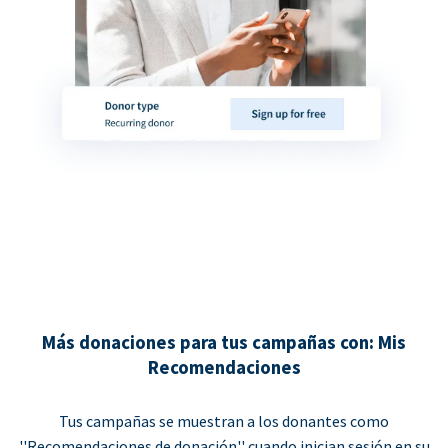
Más donaciones para tus campañas con: Mis
Recomendaciones
Tus campañas se muestran a los donantes como
''Recomendaciones de donación'' cuando inician sesión en su