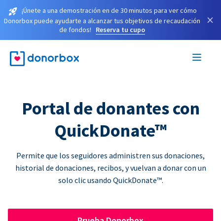
¡Únete a una demostración en de 30 minutos para ver cómo
×
Donorbox puede ayudarte a alcanzar tus objetivos de recaudación
de fondos!
Reserva tu cupo
Portal de donantes con
QuickDonate™
Permite que los seguidores administren sus donaciones,
historial de donaciones, recibos, y vuelvan a donar con un
solo clic usando QuickDonate™.
Prueba Donorbox