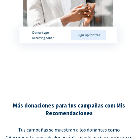
Más donaciones para tus campañas con: Mis
Recomendaciones
Tus campañas se muestran a los donantes como
''Recomendaciones de donación'' cuando inician sesión en su