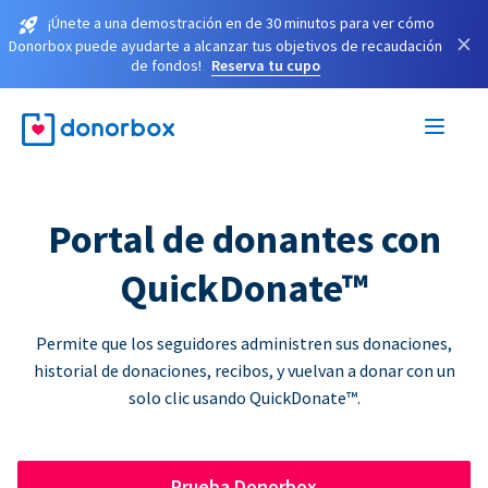
¡Únete a una demostración en de 30 minutos para ver cómo
×
Donorbox puede ayudarte a alcanzar tus objetivos de recaudación
de fondos!
Reserva tu cupo
Portal de donantes con
QuickDonate™
Permite que los seguidores administren sus donaciones,
historial de donaciones, recibos, y vuelvan a donar con un
solo clic usando QuickDonate™.
Prueba Donorbox