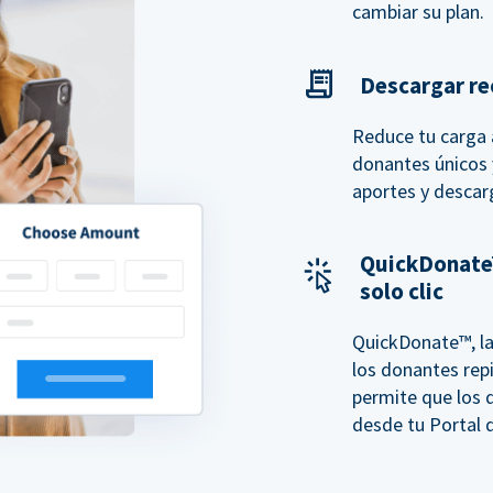
cambiar su plan.
Descargar rec
Reduce tu carga a
donantes únicos y
aportes y descar
QuickDonate
solo clic
QuickDonate™, la
los donantes repi
permite que los 
desde tu Portal d