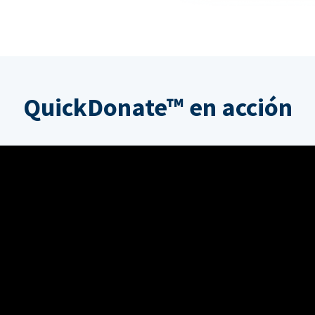
QuickDonate™ en acción