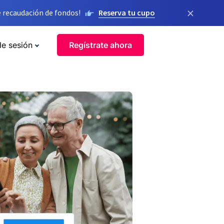
×
 recaudación de fondos!
Reserva tu cupo
de sesión
Regístrate ahora