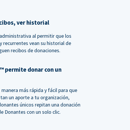
ibos, ver historial
dministrativa al permitir que los
 recurrentes vean su historial de
guen recibos de donaciones.
™ permite donar con un
 manera más rápida y fácil para que
tan un aporte a tu organización,
donantes únicos repitan una donación
e Donantes con un solo clic.