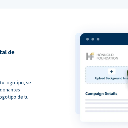
tal de
tu logotipo, se
 donantes
ogotipo de tu