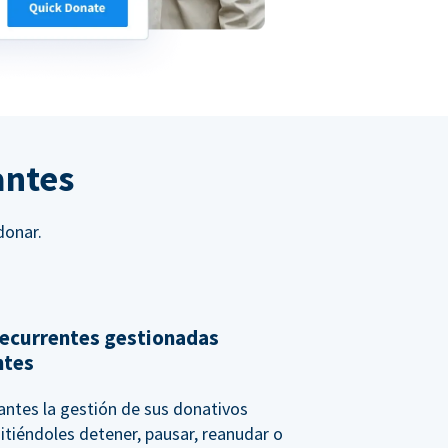
antes
donar.
ecurrentes gestionadas
ntes
nantes la gestión de sus donativos
itiéndoles detener, pausar, reanudar o