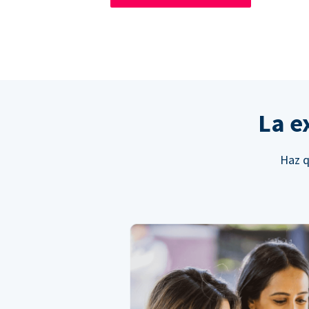
La e
Haz q