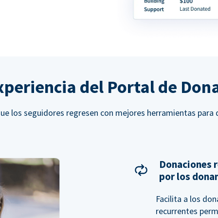
xperiencia del Portal de Don
ue los seguidores regresen con mejores herramientas para 
Donaciones r
por los dona
Facilita a los do
recurrentes perm