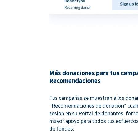
Más donaciones para tus campa
Recomendaciones
Tus campañas se muestran a los don
''Recomendaciones de donación'' cuan
sesión en su Portal de donantes, fom
mayor apoyo para todos tus esfuerzos
de fondos.