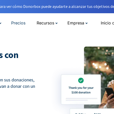
ara ver cómo Donorbox puede ayudarte a alcanzar tus objetivos de
Precios
Recursos
Empresa
Inicio 
s con
en sus donaciones,
lvan a donar con un