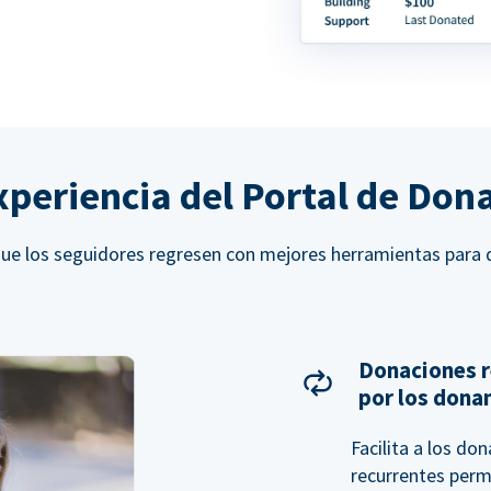
xperiencia del Portal de Don
ue los seguidores regresen con mejores herramientas para 
Donaciones r
por los dona
Facilita a los do
recurrentes perm