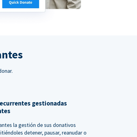
antes
donar.
ecurrentes gestionadas
ntes
nantes la gestión de sus donativos
itiéndoles detener, pausar, reanudar o