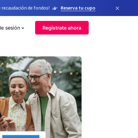
×
 recaudación de fondos!
Reserva tu cupo
de sesión
Regístrate ahora