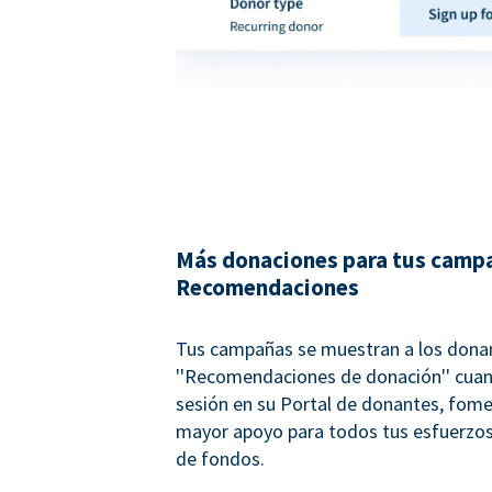
Más donaciones para tus campa
Recomendaciones
Tus campañas se muestran a los don
''Recomendaciones de donación'' cuan
sesión en su Portal de donantes, fom
mayor apoyo para todos tus esfuerzos
de fondos.