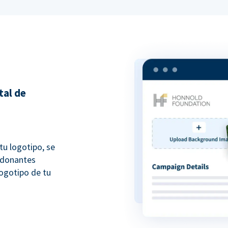
tal de
tu logotipo, se
 donantes
ogotipo de tu