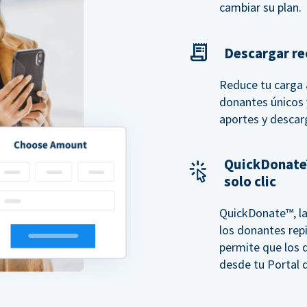
cambiar su plan.
Descargar rec
Reduce tu carga a
donantes únicos y
aportes y descar
QuickDonate
solo clic
QuickDonate™, la
los donantes repi
permite que los 
desde tu Portal d