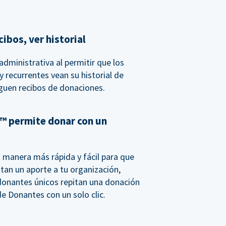
ibos, ver historial
dministrativa al permitir que los
 recurrentes vean su historial de
guen recibos de donaciones.
™ permite donar con un
 manera más rápida y fácil para que
tan un aporte a tu organización,
donantes únicos repitan una donación
e Donantes con un solo clic.