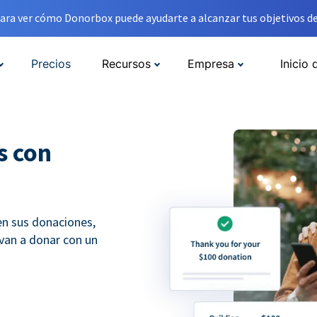
ara ver cómo Donorbox puede ayudarte a alcanzar tus objetivos de
Precios
Recursos
Empresa
Inicio 
s con
en sus donaciones,
lvan a donar con un