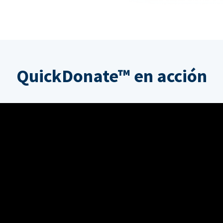
QuickDonate™ en acción