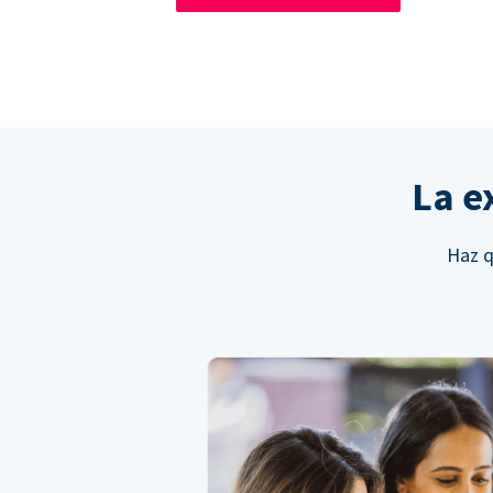
La e
Haz q