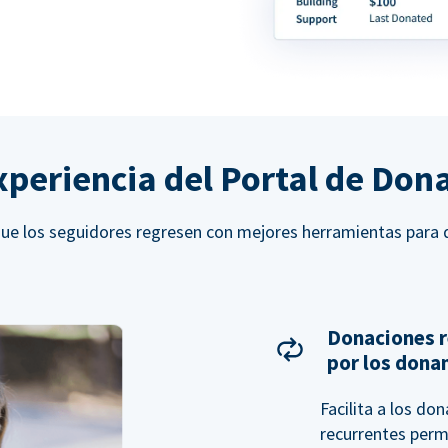
xperiencia del Portal de Don
ue los seguidores regresen con mejores herramientas para 
Donaciones r
por los dona
Facilita a los do
recurrentes perm