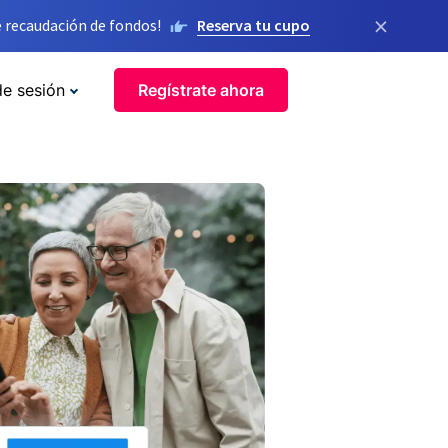
×
 recaudación de fondos!
Reserva tu cupo
de sesión
Regístrate ahora