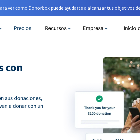
ara ver cómo Donorbox puede ayudarte a alcanzar tus objetivos de
Precios
Recursos
Empresa
Inicio 
s con
en sus donaciones,
lvan a donar con un