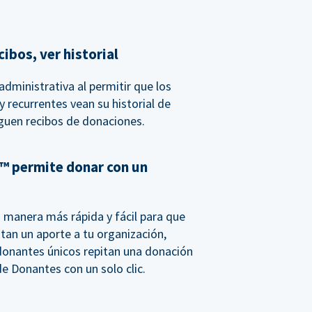
ibos, ver historial
dministrativa al permitir que los
 recurrentes vean su historial de
guen recibos de donaciones.
™ permite donar con un
 manera más rápida y fácil para que
tan un aporte a tu organización,
donantes únicos repitan una donación
e Donantes con un solo clic.