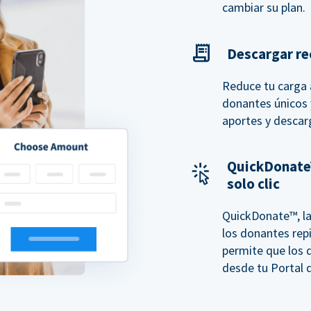
cambiar su plan.
Descargar rec
Reduce tu carga a
donantes únicos y
aportes y descar
QuickDonate
solo clic
QuickDonate™, la
los donantes repi
permite que los 
desde tu Portal d