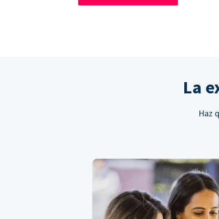
La e
Haz q