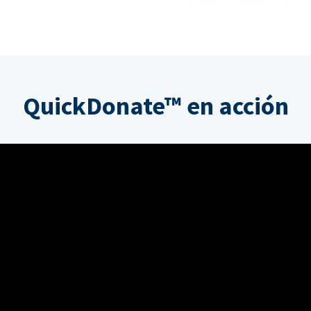
QuickDonate™ en acción