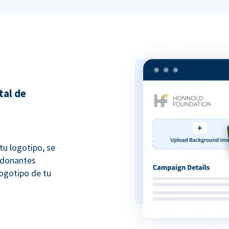
tal de
tu logotipo, se
 donantes
ogotipo de tu