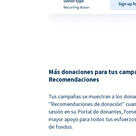
Más donaciones para tus campa
Recomendaciones
Tus campañas se muestran a los don
''Recomendaciones de donación'' cuan
sesión en su Portal de donantes, fom
mayor apoyo para todos tus esfuerzos
de fondos.