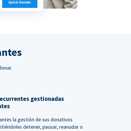
antes
donar.
ecurrentes gestionadas
ntes
nantes la gestión de sus donativos
itiéndoles detener, pausar, reanudar o