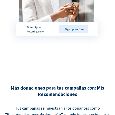
Más donaciones para tus campañas con: Mis
Recomendaciones
Tus campañas se muestran a los donantes como
''Recomendaciones de donación'' cuando inician sesión en su