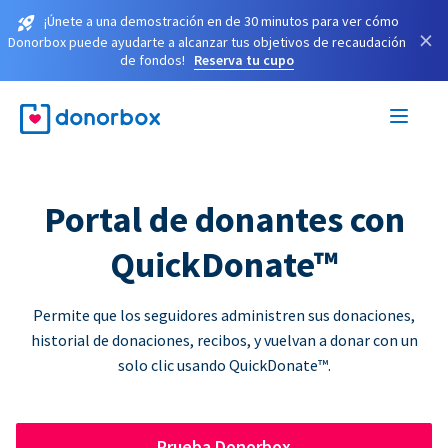
¡Únete a una demostración en de 30 minutos para ver cómo
×
Donorbox puede ayudarte a alcanzar tus objetivos de recaudación
de fondos!
Reserva tu cupo
Portal de donantes con
QuickDonate™
Permite que los seguidores administren sus donaciones,
historial de donaciones, recibos, y vuelvan a donar con un
solo clic usando QuickDonate™.
Prueba Donorbox