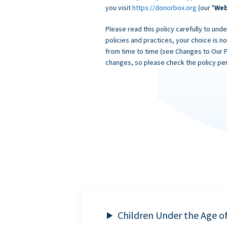
you visit
https://donorbox.org
(our "
Web
Please read this policy carefully to unde
policies and practices, your choice is n
from time to time (see Changes to Our 
changes, so please check the policy per
Children Under the Age o