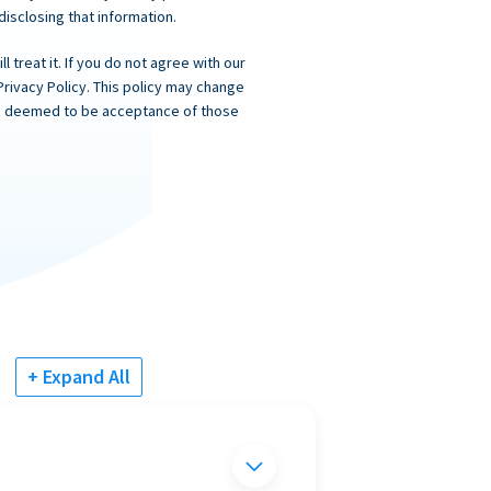
 disclosing that information.
 treat it. If you do not agree with our
Privacy Policy. This policy may change
 is deemed to be acceptance of those
+ Expand All