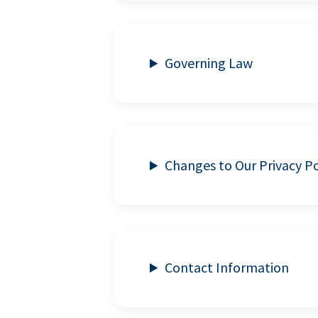
Governing Law
Changes to Our Privacy Po
Contact Information