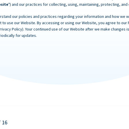
site
") and our practices for collecting, using, maintaining, protecting, and
rstand our policies and practices regarding your information and how we will
ot to use our Website. By accessing or using our Website, you agree to our 
Privacy Policy). Your continued use of our Website after we make changes
iodically for updates.
f 16