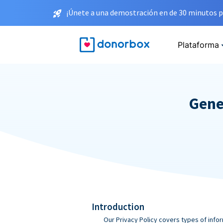
¡Únete a una demostración en de 30 minutos p
Plataforma
Gene
Introduction
Our Privacy Policy covers types of infor