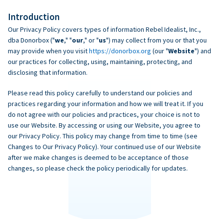
Introduction
Our Privacy Policy covers types of information Rebel Idealist, Inc.,
dba Donorbox ("
we
," "
our
," or "
us
") may collect from you or that you
may provide when you visit
https://donorbox.org
(our "
Website
") and
our practices for collecting, using, maintaining, protecting, and
disclosing that information.
Please read this policy carefully to understand our policies and
practices regarding your information and how we will treat it. If you
do not agree with our policies and practices, your choice is not to
use our Website. By accessing or using our Website, you agree to
our Privacy Policy. This policy may change from time to time (see
Changes to Our Privacy Policy). Your continued use of our Website
after we make changes is deemed to be acceptance of those
changes, so please check the policy periodically for updates.