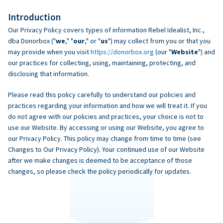
Introduction
Our Privacy Policy covers types of information Rebel Idealist, Inc.,
dba Donorbox ("
we
," "
our
," or "
us
") may collect from you or that you
may provide when you visit
https://donorbox.org
(our "
Website
") and
our practices for collecting, using, maintaining, protecting, and
disclosing that information.
Please read this policy carefully to understand our policies and
practices regarding your information and how we will treat it. If you
do not agree with our policies and practices, your choice is not to
use our Website. By accessing or using our Website, you agree to
our Privacy Policy. This policy may change from time to time (see
Changes to Our Privacy Policy). Your continued use of our Website
after we make changes is deemed to be acceptance of those
changes, so please check the policy periodically for updates.