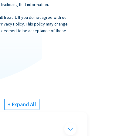
 disclosing that information.
 treat it. If you do not agree with our
Privacy Policy. This policy may change
 is deemed to be acceptance of those
+ Expand All