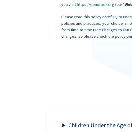
you visit
https://donorbox.org
(our "
Web
Please read this policy carefully to unde
policies and practices, your choice is n
from time to time (see Changes to Our 
changes, so please check the policy per
Children Under the Age o