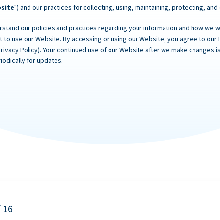
site
") and our practices for collecting, using, maintaining, protecting, and
rstand our policies and practices regarding your information and how we will
ot to use our Website. By accessing or using our Website, you agree to our 
Privacy Policy). Your continued use of our Website after we make changes
iodically for updates.
f 16