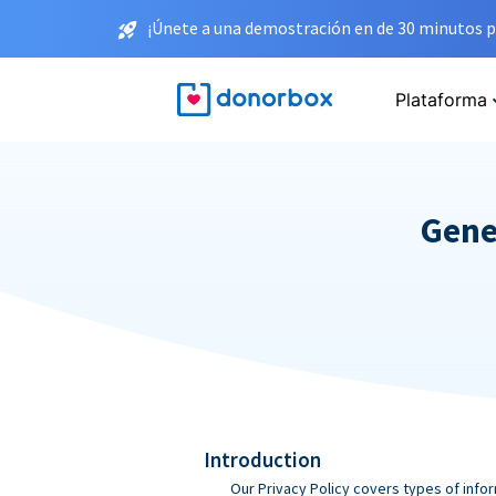
¡Únete a una demostración en de 30 minutos p
Plataforma
Gene
Introduction
Our Privacy Policy covers types of infor