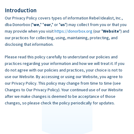
Introduction
Our Privacy Policy covers types of information Rebel Idealist, Inc.,
dba Donorbox ("
we
," "
our
," or "
us
") may collect from you or that you
may provide when you visit
https://donorbox.org
(our "
Website
") and
our practices for collecting, using, maintaining, protecting, and
disclosing that information.
Please read this policy carefully to understand our policies and
practices regarding your information and how we will treat it. If you
do not agree with our policies and practices, your choice is not to
use our Website. By accessing or using our Website, you agree to
our Privacy Policy. This policy may change from time to time (see
Changes to Our Privacy Policy). Your continued use of our Website
after we make changes is deemed to be acceptance of those
changes, so please check the policy periodically for updates.