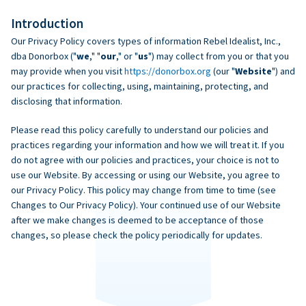
Introduction
Our Privacy Policy covers types of information Rebel Idealist, Inc.,
dba Donorbox ("
we
," "
our
," or "
us
") may collect from you or that you
may provide when you visit
https://donorbox.org
(our "
Website
") and
our practices for collecting, using, maintaining, protecting, and
disclosing that information.
Please read this policy carefully to understand our policies and
practices regarding your information and how we will treat it. If you
do not agree with our policies and practices, your choice is not to
use our Website. By accessing or using our Website, you agree to
our Privacy Policy. This policy may change from time to time (see
Changes to Our Privacy Policy). Your continued use of our Website
after we make changes is deemed to be acceptance of those
changes, so please check the policy periodically for updates.