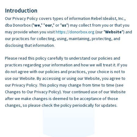
Introduction
Our Privacy Policy covers types of information Rebel Idealist, Inc.,
dba Donorbox ("
we
," "
our
," or "
us
") may collect from you or that you
may provide when you visit
https://donorbox.org
(our "
Website
") and
our practices for collecting, using, maintaining, protecting, and
disclosing that information.
Please read this policy carefully to understand our policies and
practices regarding your information and how we will treat it. If you
do not agree with our policies and practices, your choice is not to
use our Website. By accessing or using our Website, you agree to
our Privacy Policy. This policy may change from time to time (see
Changes to Our Privacy Policy). Your continued use of our Website
after we make changes is deemed to be acceptance of those
changes, so please check the policy periodically for updates.