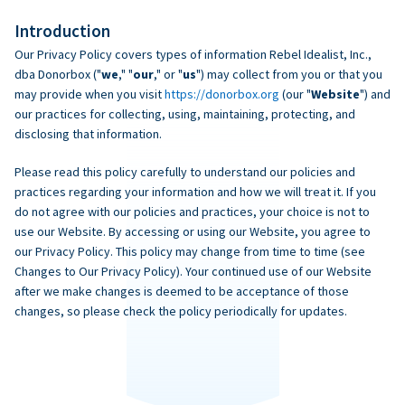
Introduction
Our Privacy Policy covers types of information Rebel Idealist, Inc.,
dba Donorbox ("
we
," "
our
," or "
us
") may collect from you or that you
may provide when you visit
https://donorbox.org
(our "
Website
") and
our practices for collecting, using, maintaining, protecting, and
disclosing that information.
Please read this policy carefully to understand our policies and
practices regarding your information and how we will treat it. If you
do not agree with our policies and practices, your choice is not to
use our Website. By accessing or using our Website, you agree to
our Privacy Policy. This policy may change from time to time (see
Changes to Our Privacy Policy). Your continued use of our Website
after we make changes is deemed to be acceptance of those
changes, so please check the policy periodically for updates.