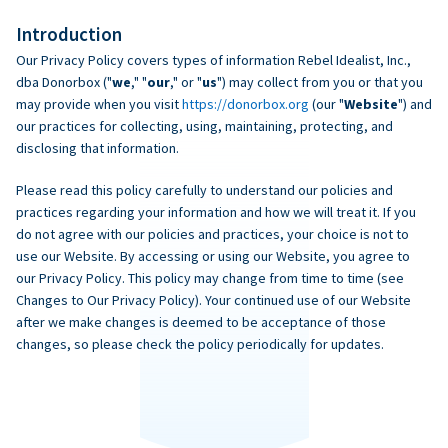
Introduction
Our Privacy Policy covers types of information Rebel Idealist, Inc.,
dba Donorbox ("
we
," "
our
," or "
us
") may collect from you or that you
may provide when you visit
https://donorbox.org
(our "
Website
") and
our practices for collecting, using, maintaining, protecting, and
disclosing that information.
Please read this policy carefully to understand our policies and
practices regarding your information and how we will treat it. If you
do not agree with our policies and practices, your choice is not to
use our Website. By accessing or using our Website, you agree to
our Privacy Policy. This policy may change from time to time (see
Changes to Our Privacy Policy). Your continued use of our Website
after we make changes is deemed to be acceptance of those
changes, so please check the policy periodically for updates.